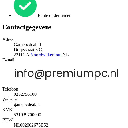
Echte ondernemer
Contactgegevens
Adres
Gamepcdeal.nl
Dorpsstraat 3 C
2211GA
Noordwijkerhout
NL
E-mail
Telefoon
0252756100
Website
gamepcdeal.nl
KVK
531939700000
BTW
NL002062675B52