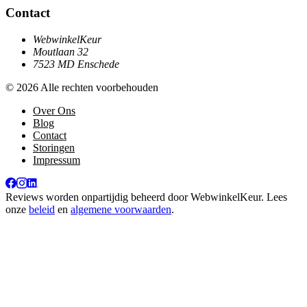
Contact
WebwinkelKeur
Moutlaan 32
7523 MD Enschede
© 2026 Alle rechten voorbehouden
Over Ons
Blog
Contact
Storingen
Impressum
Reviews worden onpartijdig beheerd door
WebwinkelKeur
. Lees
onze
beleid
en
algemene voorwaarden
.