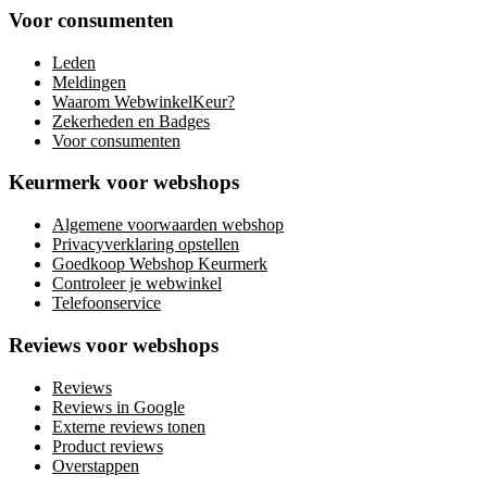
Voor consumenten
Leden
Meldingen
Waarom WebwinkelKeur?
Zekerheden en Badges
Voor consumenten
Keurmerk voor webshops
Algemene voorwaarden webshop
Privacyverklaring opstellen
Goedkoop Webshop Keurmerk
Controleer je webwinkel
Telefoonservice
Reviews voor webshops
Reviews
Reviews in Google
Externe reviews tonen
Product reviews
Overstappen