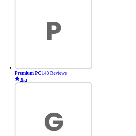
Premium PC
148 Reviews
9,5