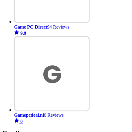
Game PC Direct
94 Reviews
9,9
Gamepcdeal.nl
0 Reviews
0