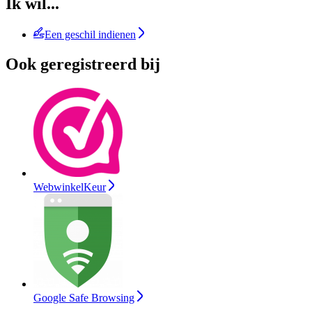
Ik wil...
Een geschil indienen
Ook geregistreerd bij
WebwinkelKeur
Google Safe Browsing