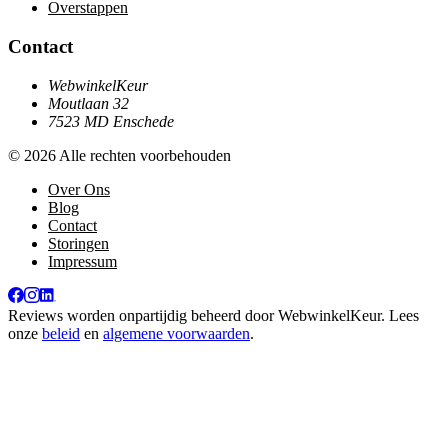
Overstappen
Contact
WebwinkelKeur
Moutlaan 32
7523 MD Enschede
© 2026 Alle rechten voorbehouden
Over Ons
Blog
Contact
Storingen
Impressum
Reviews worden onpartijdig beheerd door
WebwinkelKeur
. Lees
onze
beleid
en
algemene voorwaarden
.