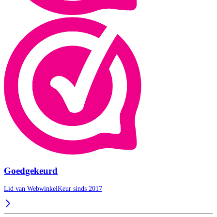
Goedgekeurd
Lid van WebwinkelKeur sinds 2017