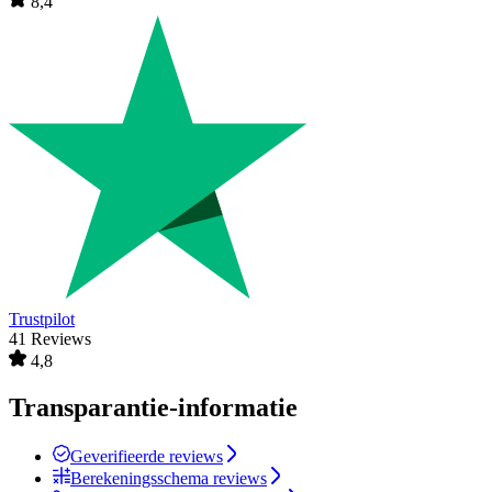
8,4
Trustpilot
41 Reviews
4,8
Transparantie-informatie
Geverifieerde reviews
Berekeningsschema reviews