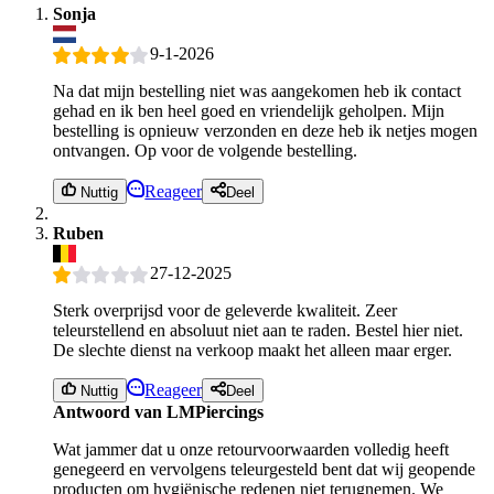
Sonja
9-1-2026
Na dat mijn bestelling niet was aangekomen heb ik contact
gehad en ik ben heel goed en vriendelijk geholpen. Mijn
bestelling is opnieuw verzonden en deze heb ik netjes mogen
ontvangen. Op voor de volgende bestelling.
Reageer
Nuttig
Deel
Ruben
27-12-2025
Sterk overprijsd voor de geleverde kwaliteit. Zeer
teleurstellend en absoluut niet aan te raden. Bestel hier niet.
De slechte dienst na verkoop maakt het alleen maar erger.
Reageer
Nuttig
Deel
Antwoord van LMPiercings
Wat jammer dat u onze retourvoorwaarden volledig heeft
genegeerd en vervolgens teleurgesteld bent dat wij geopende
producten om hygiënische redenen niet terugnemen. We