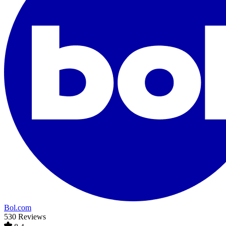
Bol.com
530 Reviews