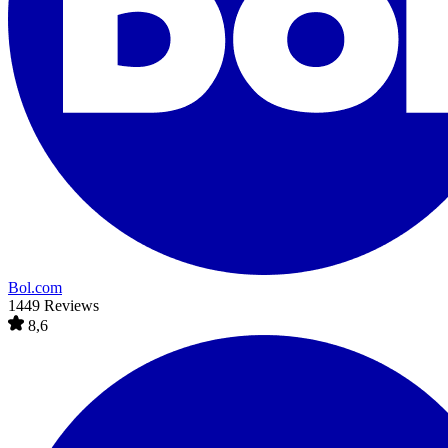
Bol.com
1449 Reviews
8,6