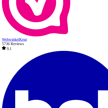
WebwinkelKeur
5736 Reviews
9,1