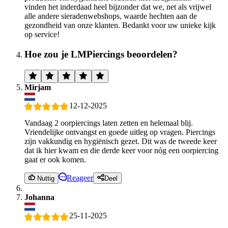
vinden het inderdaad heel bijzonder dat we, net als vrijwel
alle andere sieradenwebshops, waarde hechten aan de
gezondheid van onze klanten. Bedankt voor uw unieke kijk
op service!
Hoe zou je LMPiercings beoordelen?
Mirjam
12-12-2025
Vandaag 2 oorpiercings laten zetten en helemaal blij.
Vriendelijke ontvangst en goede uitleg op vragen. Piercings
zijn vakkundig en hygiënisch gezet. Dit was de tweede keer
dat ik hier kwam en die derde keer voor nóg een oorpiercing
gaat er ook komen.
Reageer
Nuttig
Deel
Johanna
25-11-2025