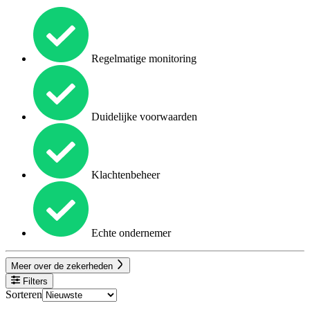
Regelmatige monitoring
Duidelijke voorwaarden
Klachtenbeheer
Echte ondernemer
Meer over de zekerheden
Filters
Sorteren