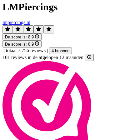
LMPiercings
lmpiercings.nl
De score is:
8,9
De score is:
8,9
|
totaal 7.756 reviews
|
4 bronnen
101 reviews in de afgelopen 12 maanden