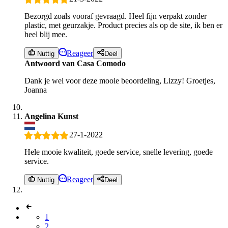
Bezorgd zoals vooraf gevraagd. Heel fijn verpakt zonder
plastic, met geurzakje. Product precies als op de site, ik ben er
heel blij mee.
Reageer
Nuttig
Deel
Antwoord van Casa Comodo
Dank je wel voor deze mooie beoordeling, Lizzy! Groetjes,
Joanna
Angelina Kunst
27-1-2022
Hele mooie kwaliteit, goede service, snelle levering, goede
service.
Reageer
Nuttig
Deel
1
2