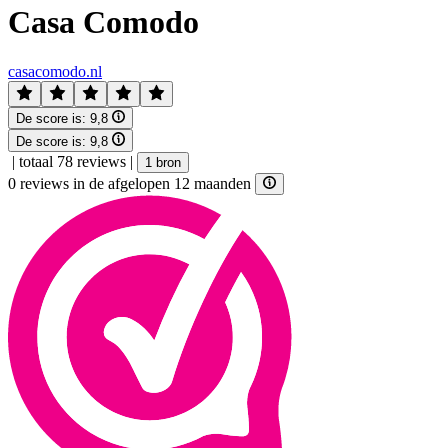
Casa Comodo
casacomodo.nl
De score is:
9,8
De score is:
9,8
|
totaal 78 reviews
|
1 bron
0 reviews in de afgelopen 12 maanden