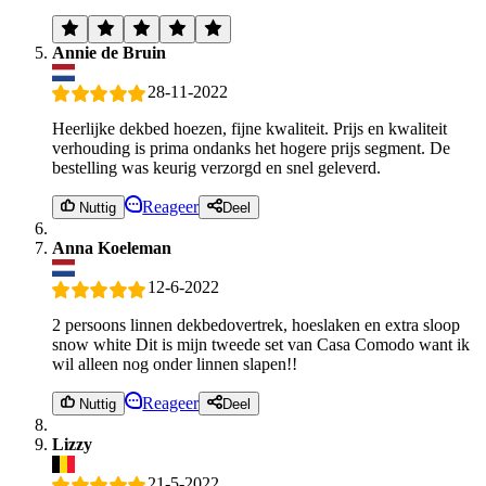
Annie de Bruin
28-11-2022
Heerlijke dekbed hoezen, fijne kwaliteit. Prijs en kwaliteit
verhouding is prima ondanks het hogere prijs segment. De
bestelling was keurig verzorgd en snel geleverd.
Reageer
Nuttig
Deel
Anna Koeleman
12-6-2022
2 persoons linnen dekbedovertrek, hoeslaken en extra sloop
snow white Dit is mijn tweede set van Casa Comodo want ik
wil alleen nog onder linnen slapen!!
Reageer
Nuttig
Deel
Lizzy
21-5-2022