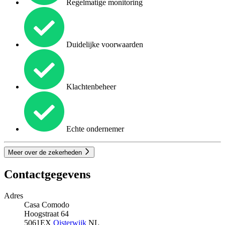
Regelmatige monitoring
Duidelijke voorwaarden
Klachtenbeheer
Echte ondernemer
Meer over de zekerheden
Contactgegevens
Adres
Casa Comodo
Hoogstraat 64
5061EX
Oisterwijk
NL