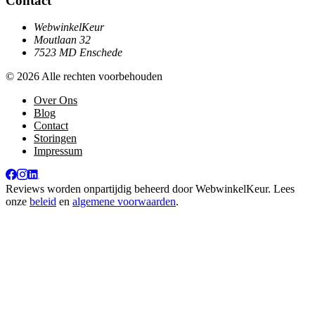
Contact
WebwinkelKeur
Moutlaan 32
7523 MD Enschede
© 2026 Alle rechten voorbehouden
Over Ons
Blog
Contact
Storingen
Impressum
Reviews worden onpartijdig beheerd door
WebwinkelKeur
. Lees
onze
beleid
en
algemene voorwaarden
.