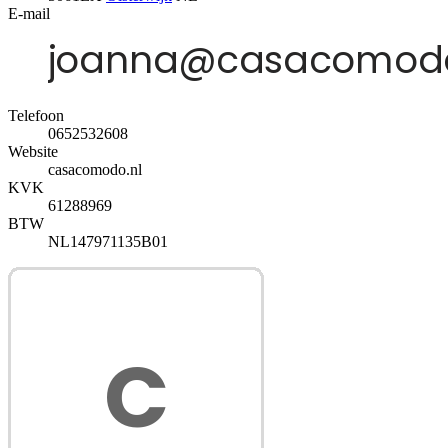
E-mail
Telefoon
0652532608
Website
casacomodo.nl
KVK
61288969
BTW
NL147971135B01