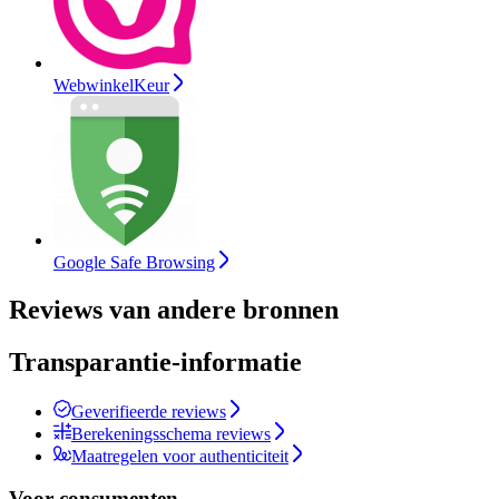
WebwinkelKeur
Google Safe Browsing
Reviews van andere bronnen
Transparantie-informatie
Geverifieerde reviews
Berekeningsschema reviews
Maatregelen voor authenticiteit
Voor consumenten