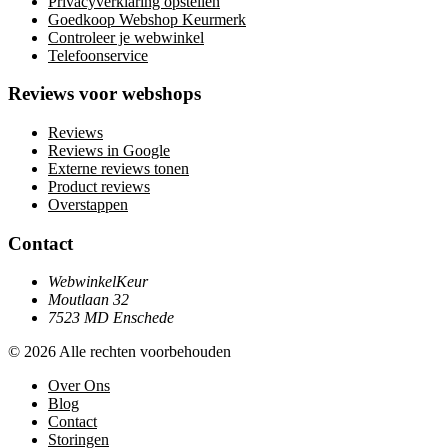
Privacyverklaring opstellen
Goedkoop Webshop Keurmerk
Controleer je webwinkel
Telefoonservice
Reviews voor webshops
Reviews
Reviews in Google
Externe reviews tonen
Product reviews
Overstappen
Contact
WebwinkelKeur
Moutlaan 32
7523 MD Enschede
© 2026 Alle rechten voorbehouden
Over Ons
Blog
Contact
Storingen