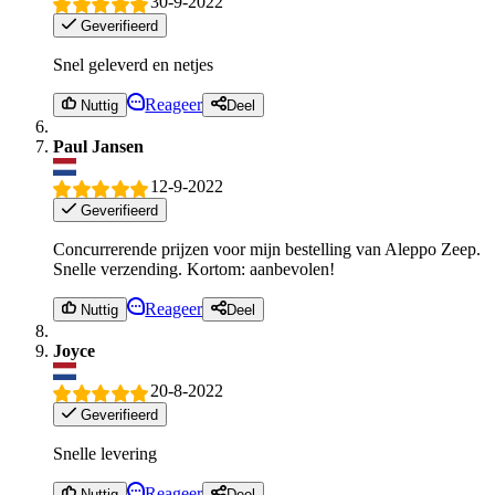
30-9-2022
Geverifieerd
Snel geleverd en netjes
Reageer
Nuttig
Deel
Paul Jansen
12-9-2022
Geverifieerd
Concurrerende prijzen voor mijn bestelling van Aleppo Zeep.
Snelle verzending. Kortom: aanbevolen!
Reageer
Nuttig
Deel
Joyce
20-8-2022
Geverifieerd
Snelle levering
Reageer
Nuttig
Deel