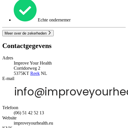
Echte ondernemer
Meer over de zekerheden
Contactgegevens
Adres
Improve Your Health
Corridorweg 2
5375KT
Reek
NL
E-mail
Telefoon
‭(06) 51 42 52 13‬
Website
improveyourhealth.eu