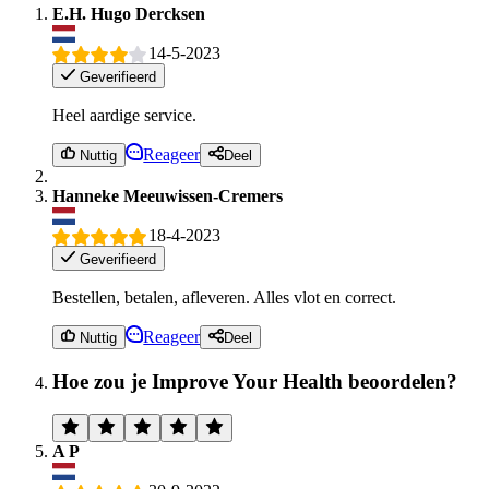
E.H. Hugo Dercksen
14-5-2023
Geverifieerd
Heel aardige service.
Reageer
Nuttig
Deel
Hanneke Meeuwissen-Cremers
18-4-2023
Geverifieerd
Bestellen, betalen, afleveren. Alles vlot en correct.
Reageer
Nuttig
Deel
Hoe zou je Improve Your Health beoordelen?
A P