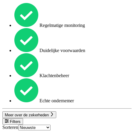
Regelmatige monitoring
Duidelijke voorwaarden
Klachtenbeheer
Echte ondernemer
Meer over de zekerheden
Filters
Sorteren