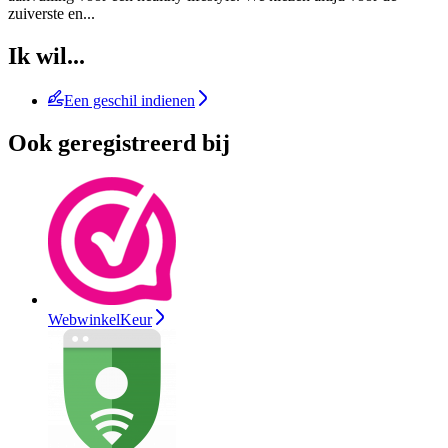
zuiverste en
...
Ik wil...
Een geschil indienen
Ook geregistreerd bij
WebwinkelKeur