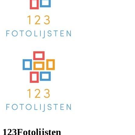
123Fotolijsten