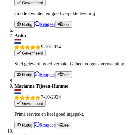
Geverifieerd
Goede kwaliteit en goed verpakte levering
Reageer
Nuttig
Deel
Anita
9-10-2024
Geverifieerd
Snel geleverd, goed verpakt. Geheel volgens verwachting.
Reageer
Nuttig
Deel
Marianne Tijssen-Humme
7-10-2024
Geverifieerd
Prima service en heel goed ingepakt.
Reageer
Nuttig
Deel