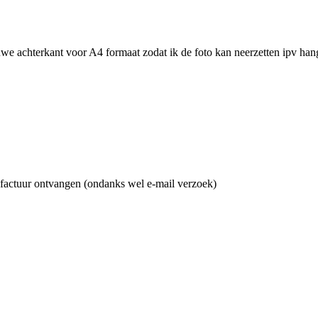
we achterkant voor A4 formaat zodat ik de foto kan neerzetten ipv hange
en factuur ontvangen (ondanks wel e-mail verzoek)