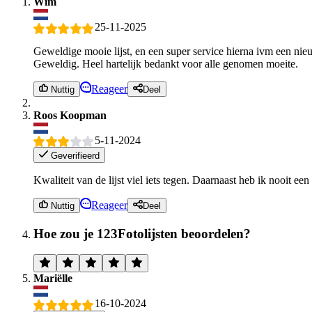
Wim
25-11-2025
Geweldige mooie lijst, en een super service hierna ivm een nieu
Geweldig. Heel hartelijk bedankt voor alle genomen moeite.
Reageer
Nuttig
Deel
Roos Koopman
5-11-2024
Geverifieerd
Kwaliteit van de lijst viel iets tegen. Daarnaast heb ik nooit e
Reageer
Nuttig
Deel
Hoe zou je 123Fotolijsten beoordelen?
Mariëlle
16-10-2024