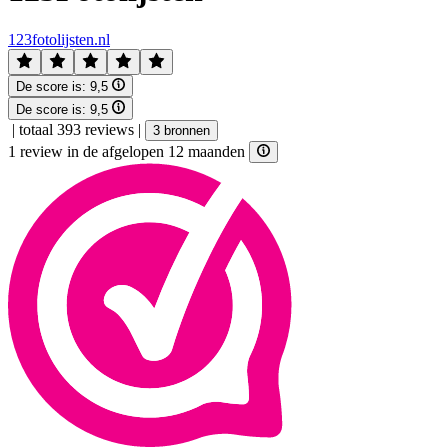
123fotolijsten.nl
De score is:
9,5
De score is:
9,5
|
totaal 393 reviews
|
3 bronnen
1 review in de afgelopen 12 maanden