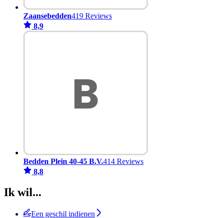
Zaansebedden
419 Reviews
8,9
Bedden Plein 40-45 B.V.
414 Reviews
8,8
Ik wil...
Een geschil indienen