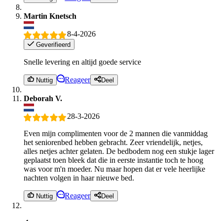
Martin Knetsch
8-4-2026
Geverifieerd
Snelle levering en altijd goede service
Reageer
Nuttig
Deel
Deborah V.
28-3-2026
Even mijn complimenten voor de 2 mannen die vanmiddag
het seniorenbed hebben gebracht. Zeer vriendelijk, netjes,
alles netjes achter gelaten. De bedbodem nog een stukje lager
geplaatst toen bleek dat die in eerste instantie toch te hoog
was voor m'n moeder. Nu maar hopen dat er vele heerlijke
nachten volgen in haar nieuwe bed.
Reageer
Nuttig
Deel