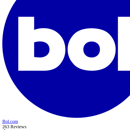
Bol.com
263 Reviews