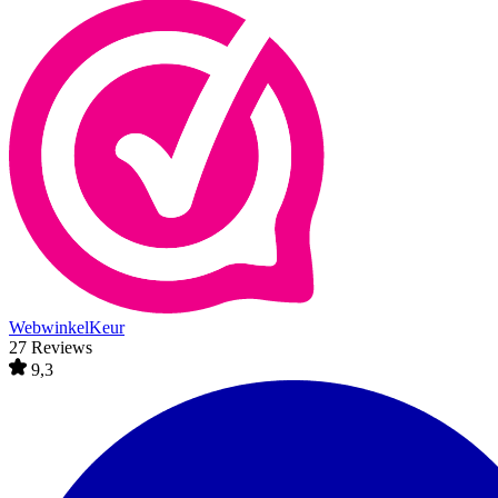
WebwinkelKeur
27 Reviews
9,3