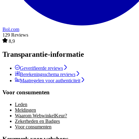
Bol.com
129 Reviews
8,9
Transparantie-informatie
Geverifieerde reviews
Berekeningsschema reviews
Maatregelen voor authenticiteit
Voor consumenten
Leden
Meldingen
Waarom WebwinkelKeur?
Zekerheden en Badges
Voor consumenten
Keurmerk voor webshops