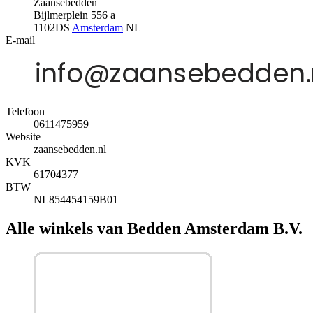
Zaansebedden
Bijlmerplein 556 a
1102DS
Amsterdam
NL
E-mail
Telefoon
0611475959
Website
zaansebedden.nl
KVK
61704377
BTW
NL854454159B01
Alle winkels van Bedden Amsterdam B.V.