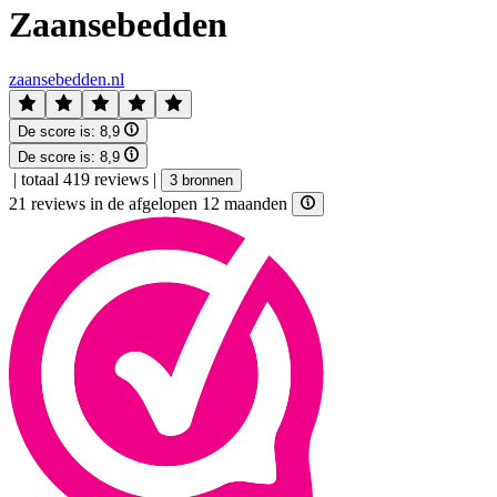
Zaansebedden
zaansebedden.nl
De score is:
8,9
De score is:
8,9
|
totaal 419 reviews
|
3 bronnen
21 reviews in de afgelopen 12 maanden