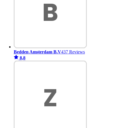
Bedden Amsterdam B.V
437 Reviews
8,8