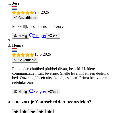
Jose
9-7-2026
Geverifieerd
Makkelijk besteld ensnel bezorgd.
Reageer
Nuttig
Deel
Henna
13-6-2026
Geverifieerd
Een onderschuifbed (dubbel divan) besteld. Heldere
communicatie i.v.m. levering. Snelle levering en een degelijk
bed. Onze logé heeft uitstekend geslapen! Prima bed voor een
redelijke prijs.
Reageer
Nuttig
Deel
Hoe zou je Zaansebedden beoordelen?