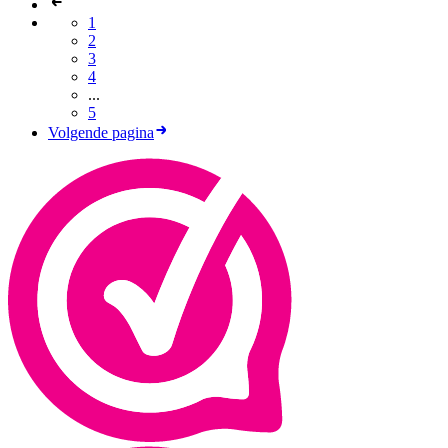
1
2
3
4
...
5
Volgende pagina