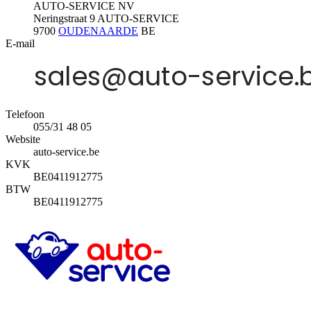
AUTO-SERVICE NV
Neringstraat 9 AUTO-SERVICE
9700
OUDENAARDE
BE
E-mail
Telefoon
055/31 48 05
Website
auto-service.be
KVK
BE0411912775
BTW
BE0411912775