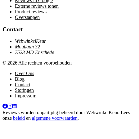
Reviews in Google
Externe reviews tonen
Product reviews
Overstappen
Contact
WebwinkelKeur
Moutlaan 32
7523 MD Enschede
© 2026 Alle rechten voorbehouden
Over Ons
Blog
Contact
Storingen
Impressum
Reviews worden onpartijdig beheerd door
WebwinkelKeur
. Lees
onze
beleid
en
algemene voorwaarden
.