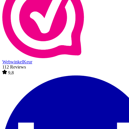
WebwinkelKeur
112 Reviews
9,8