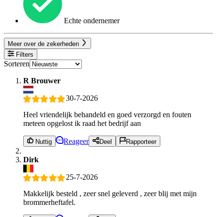
Echte ondernemer
Meer over de zekerheden
Filters
Sorteren
R Brouwer
30-7-2026
Heel vriendelijk behandeld en goed verzorgd en fouten
meteen opgelost ik raad het bedrijf aan
Reageer
Nuttig
Deel
Rapporteer
Dirk
25-7-2026
Makkelijk besteld , zeer snel geleverd , zeer blij met mijn
brommerheftafel.