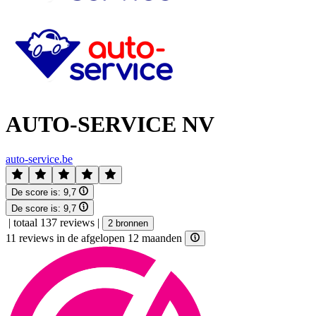
AUTO-SERVICE NV
auto-service.be
De score is:
9,7
De score is:
9,7
|
totaal 137 reviews
|
2 bronnen
11 reviews in de afgelopen 12 maanden