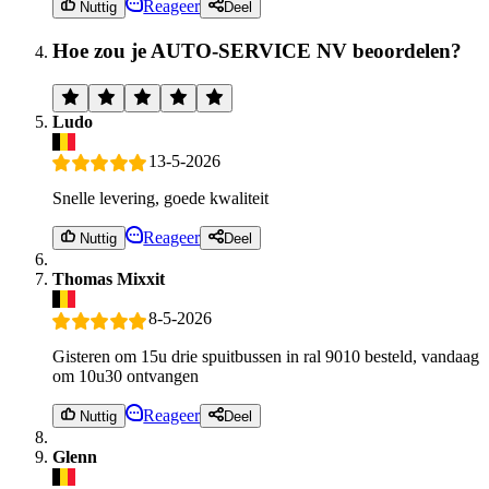
Reageer
Nuttig
Deel
Hoe zou je AUTO-SERVICE NV beoordelen?
Ludo
13-5-2026
Snelle levering, goede kwaliteit
Reageer
Nuttig
Deel
Thomas Mixxit
8-5-2026
Gisteren om 15u drie spuitbussen in ral 9010 besteld, vandaag
om 10u30 ontvangen
Reageer
Nuttig
Deel
Glenn