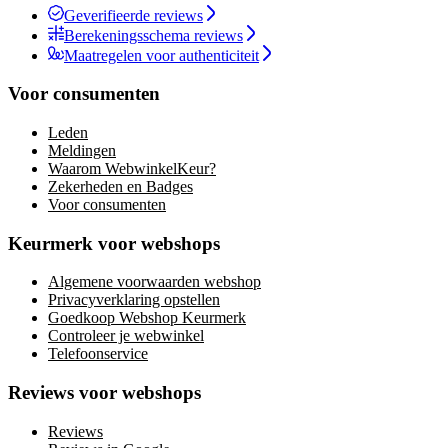
Geverifieerde reviews
Berekeningsschema reviews
Maatregelen voor authenticiteit
Voor consumenten
Leden
Meldingen
Waarom WebwinkelKeur?
Zekerheden en Badges
Voor consumenten
Keurmerk voor webshops
Algemene voorwaarden webshop
Privacyverklaring opstellen
Goedkoop Webshop Keurmerk
Controleer je webwinkel
Telefoonservice
Reviews voor webshops
Reviews