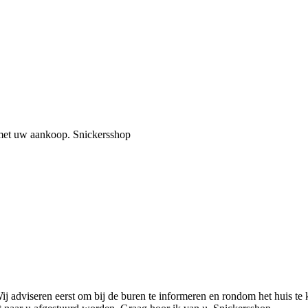
met uw aankoop. Snickersshop
dviseren eerst om bij de buren te informeren en rondom het huis te k