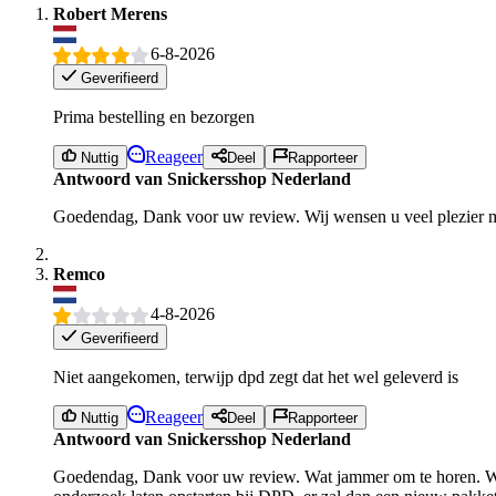
Robert Merens
6-8-2026
Geverifieerd
Prima bestelling en bezorgen
Reageer
Nuttig
Deel
Rapporteer
Antwoord van Snickersshop Nederland
Goedendag, Dank voor uw review. Wij wensen u veel plezier 
Remco
4-8-2026
Geverifieerd
Niet aangekomen, terwijp dpd zegt dat het wel geleverd is
Reageer
Nuttig
Deel
Rapporteer
Antwoord van Snickersshop Nederland
Goedendag, Dank voor uw review. Wat jammer om te horen. Wij a