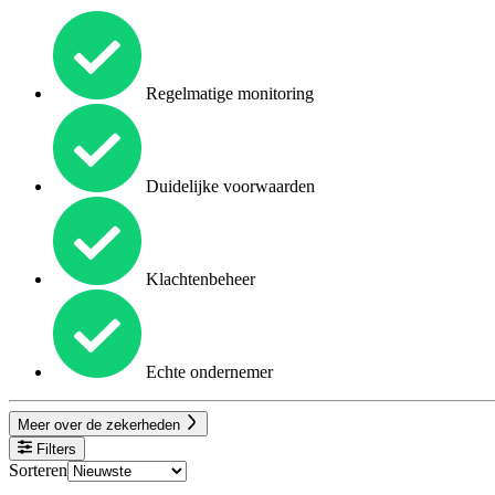
Regelmatige monitoring
Duidelijke voorwaarden
Klachtenbeheer
Echte ondernemer
Meer over de zekerheden
Filters
Sorteren