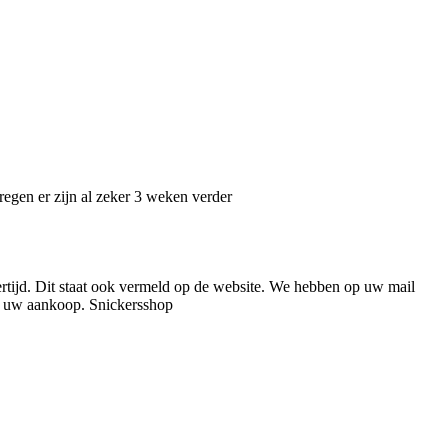
egen er zijn al zeker 3 weken verder
tijd. Dit staat ook vermeld op de website. We hebben op uw mail
et uw aankoop. Snickersshop