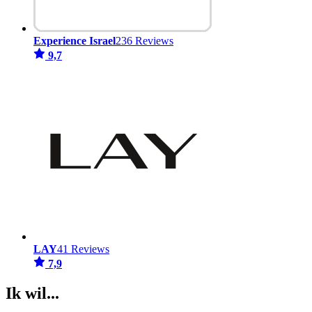
Experience Israel
236 Reviews
9,7
LAY
41 Reviews
7,9
Ik wil...