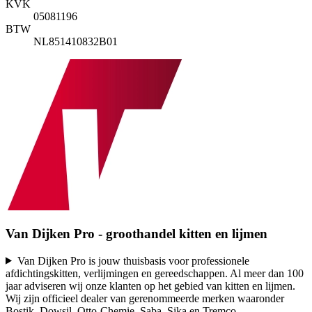
KVK
05081196
BTW
NL851410832B01
Van Dijken Pro - groothandel kitten en lijmen
Van Dijken Pro is jouw thuisbasis voor professionele
afdichtingskitten, verlijmingen en gereedschappen. Al meer dan 100
jaar adviseren wij onze klanten op het gebied van kitten en lijmen.
Wij zijn officieel dealer van gerenommeerde merken waaronder
Bostik, Dowsil, Otto-Chemie, Saba, Sika en Tremco
...