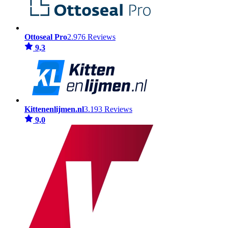
Ottoseal Pro
2.976 Reviews
9,3
Kittenenlijmen.nl
3.193 Reviews
9,0