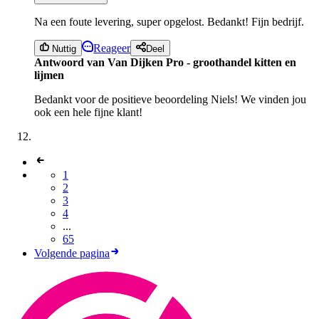
Na een foute levering, super opgelost. Bedankt! Fijn bedrijf.
Reageer
Nuttig
Deel
Antwoord van Van Dijken Pro - groothandel kitten en
lijmen
Bedankt voor de positieve beoordeling Niels! We vinden jou
ook een hele fijne klant!
1
2
3
4
...
65
Volgende pagina