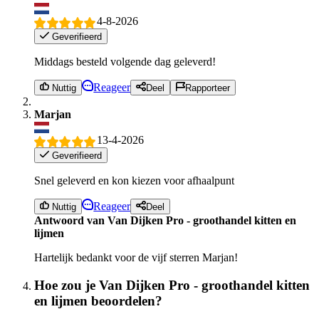
4-8-2026
Geverifieerd
Middags besteld volgende dag geleverd!
Reageer
Nuttig
Deel
Rapporteer
Marjan
13-4-2026
Geverifieerd
Snel geleverd en kon kiezen voor afhaalpunt
Reageer
Nuttig
Deel
Antwoord van Van Dijken Pro - groothandel kitten en
lijmen
Hartelijk bedankt voor de vijf sterren Marjan!
Hoe zou je Van Dijken Pro - groothandel kitten
en lijmen beoordelen?