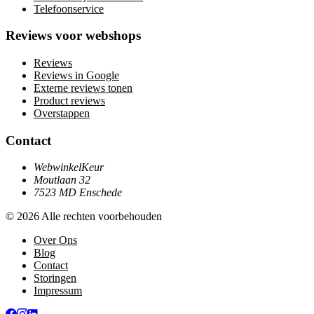
Telefoonservice
Reviews voor webshops
Reviews
Reviews in Google
Externe reviews tonen
Product reviews
Overstappen
Contact
WebwinkelKeur
Moutlaan 32
7523 MD Enschede
© 2026 Alle rechten voorbehouden
Over Ons
Blog
Contact
Storingen
Impressum