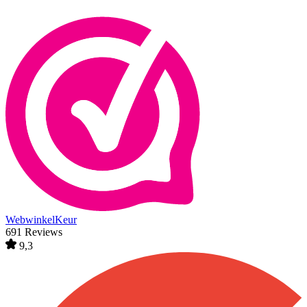
WebwinkelKeur
691 Reviews
9,3