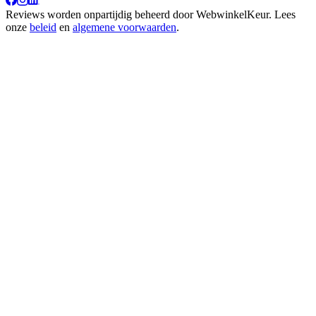
Reviews worden onpartijdig beheerd door
WebwinkelKeur
. Lees
onze
beleid
en
algemene voorwaarden
.