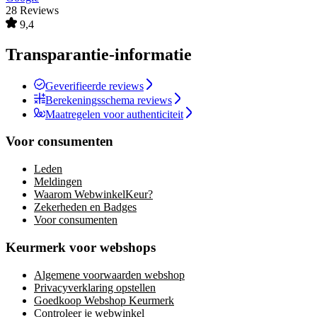
28 Reviews
9,4
Transparantie-informatie
Geverifieerde reviews
Berekeningsschema reviews
Maatregelen voor authenticiteit
Voor consumenten
Leden
Meldingen
Waarom WebwinkelKeur?
Zekerheden en Badges
Voor consumenten
Keurmerk voor webshops
Algemene voorwaarden webshop
Privacyverklaring opstellen
Goedkoop Webshop Keurmerk
Controleer je webwinkel