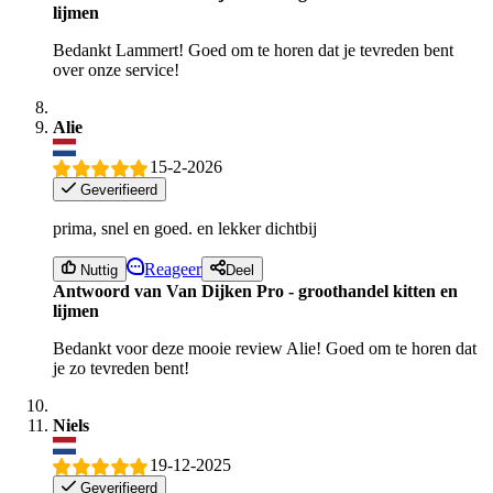
lijmen
Bedankt Lammert! Goed om te horen dat je tevreden bent
over onze service!
Alie
15-2-2026
Geverifieerd
prima, snel en goed. en lekker dichtbij
Reageer
Nuttig
Deel
Antwoord van Van Dijken Pro - groothandel kitten en
lijmen
Bedankt voor deze mooie review Alie! Goed om te horen dat
je zo tevreden bent!
Niels
19-12-2025
Geverifieerd