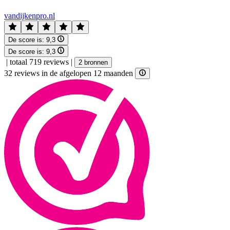
vandijkenpro.nl
De score is:
9,3
De score is:
9,3
|
totaal 719 reviews
|
2 bronnen
32 reviews in de afgelopen 12 maanden