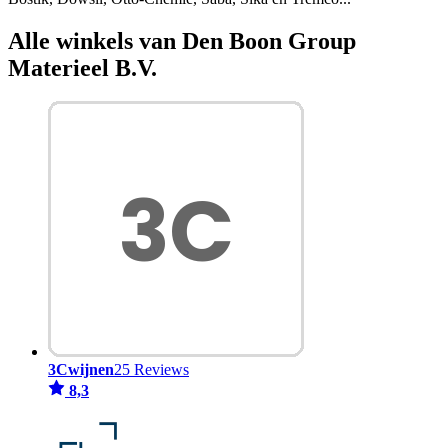
Alle winkels van Den Boon Group
Materieel B.V.
3Cwijnen
25 Reviews
8,3