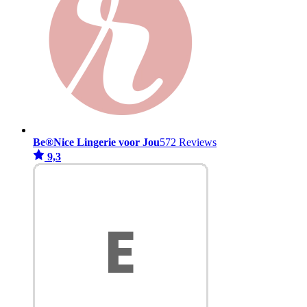
Be®Nice Lingerie voor Jou
572 Reviews
9,3