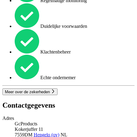
Regelmatige monitoring
Duidelijke voorwaarden
Klachtenbeheer
Echte ondernemer
Meer over de zekerheden
Contactgegevens
Adres
GcProducts
Kokerjuffer 11
7559DM
Hengelo (ov)
NL