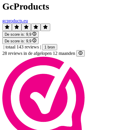
GcProducts
gcproducts.eu
De score is:
9,9
De score is:
9,9
|
totaal 143 reviews
|
1 bron
28 reviews in de afgelopen 12 maanden