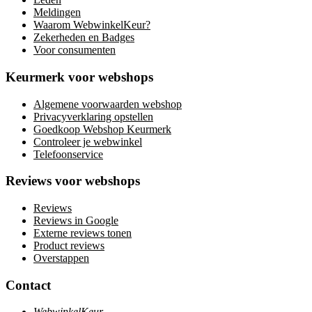
Meldingen
Waarom WebwinkelKeur?
Zekerheden en Badges
Voor consumenten
Keurmerk voor webshops
Algemene voorwaarden webshop
Privacyverklaring opstellen
Goedkoop Webshop Keurmerk
Controleer je webwinkel
Telefoonservice
Reviews voor webshops
Reviews
Reviews in Google
Externe reviews tonen
Product reviews
Overstappen
Contact
WebwinkelKeur