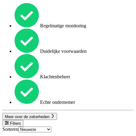
Regelmatige monitoring
Duidelijke voorwaarden
Klachtenbeheer
Echte ondernemer
Meer over de zekerheden
Filters
Sorteren