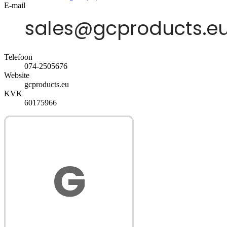
E-mail
Telefoon
074-2505676
Website
gcproducts.eu
KVK
60175966