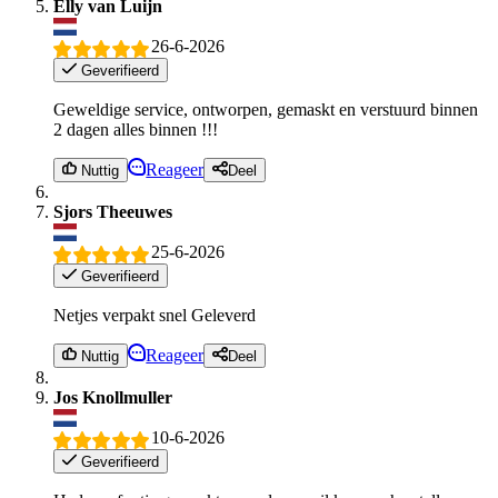
Elly van Luijn
26-6-2026
Geverifieerd
Geweldige service, ontworpen, gemaskt en verstuurd binnen
2 dagen alles binnen !!!
Reageer
Nuttig
Deel
Sjors Theeuwes
25-6-2026
Geverifieerd
Netjes verpakt snel Geleverd
Reageer
Nuttig
Deel
Jos Knollmuller
10-6-2026
Geverifieerd