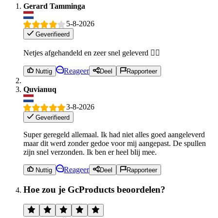
Gerard Tamminga
5-8-2026
Geverifieerd
Netjes afgehandeld en zeer snel geleverd 👍🏻
Reageer
Nuttig
Deel
Rapporteer
Quvianuq
3-8-2026
Geverifieerd
Super geregeld allemaal. Ik had niet alles goed aangeleverd
maar dit werd zonder gedoe voor mij aangepast. De spullen
zijn snel verzonden. Ik ben er heel blij mee.
Reageer
Nuttig
Deel
Rapporteer
Hoe zou je GcProducts beoordelen?