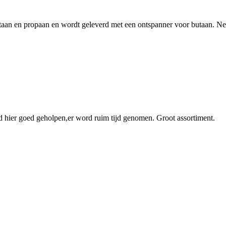
an en propaan en wordt geleverd met een ontspanner voor butaan. Nerg
rd hier goed geholpen,er word ruim tijd genomen. Groot assortiment.