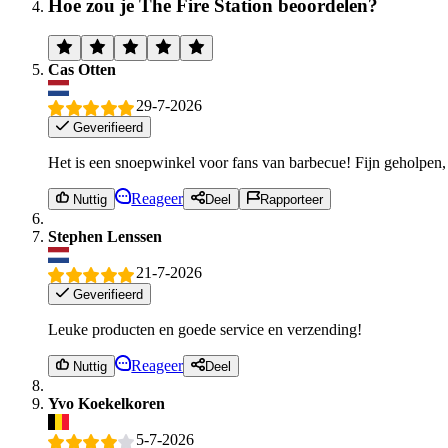
Hoe zou je The Fire Station beoordelen?
Cas Otten
29-7-2026
Geverifieerd
Het is een snoepwinkel voor fans van barbecue! Fijn geholpen, 
Reageer
Nuttig
Deel
Rapporteer
Stephen Lenssen
21-7-2026
Geverifieerd
Leuke producten en goede service en verzending!
Reageer
Nuttig
Deel
Yvo Koekelkoren
5-7-2026