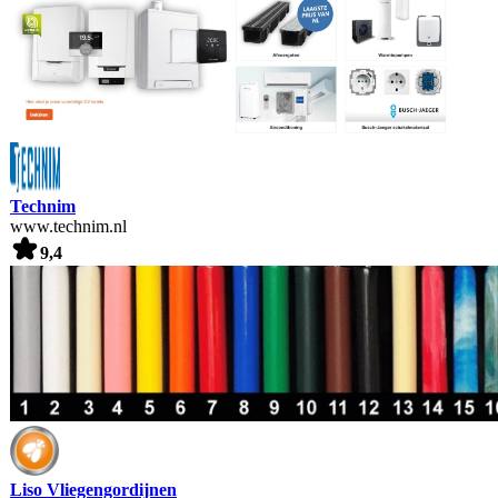
Technim
www.technim.nl
9,4
Liso Vliegengordijnen