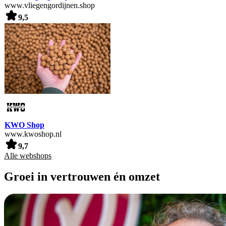
www.vliegengordijnen.shop
9,5
KWO Shop
www.kwoshop.nl
9,7
Alle webshops
Groei in vertrouwen én omzet