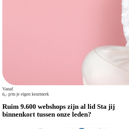
Vanaf
p/m
je eigen keurmerk
6,-
Ruim 9.600 webshops zijn al lid
Sta jij
binnenkort tussen onze leden?