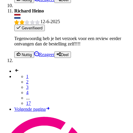
Richard Heino
12-6-2025
Geverifieerd
Tegenwoordig heb je het verzoek voor een review eerder
ontvangen dan de bestelling zelf!!!!
Reageer
Nuttig
Deel
1
2
3
4
...
17
Volgende pagina