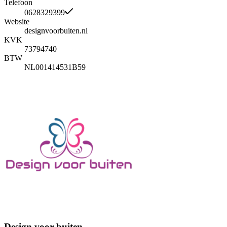
Telefoon
0628329399
Website
designvoorbuiten.nl
KVK
73794740
BTW
NL001414531B59
Design voor buiten