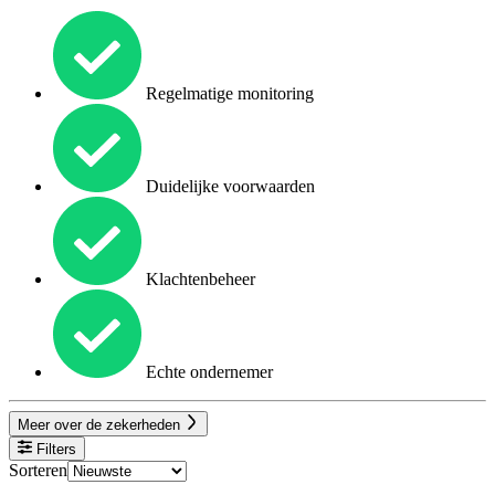
Regelmatige monitoring
Duidelijke voorwaarden
Klachtenbeheer
Echte ondernemer
Meer over de zekerheden
Filters
Sorteren