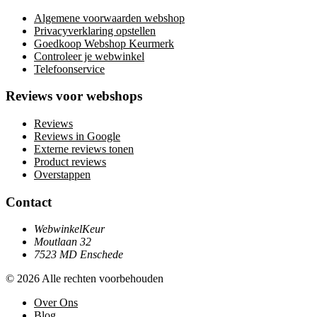
Algemene voorwaarden webshop
Privacyverklaring opstellen
Goedkoop Webshop Keurmerk
Controleer je webwinkel
Telefoonservice
Reviews voor webshops
Reviews
Reviews in Google
Externe reviews tonen
Product reviews
Overstappen
Contact
WebwinkelKeur
Moutlaan 32
7523 MD Enschede
© 2026 Alle rechten voorbehouden
Over Ons
Blog