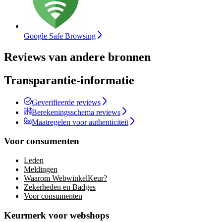
Google Safe Browsing
Reviews van andere bronnen
Transparantie-informatie
Geverifieerde reviews
Berekeningsschema reviews
Maatregelen voor authenticiteit
Voor consumenten
Leden
Meldingen
Waarom WebwinkelKeur?
Zekerheden en Badges
Voor consumenten
Keurmerk voor webshops