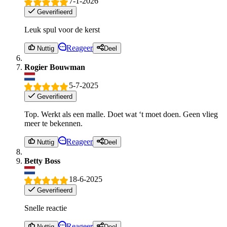
7-1-2026
Geverifieerd
Leuk spul voor de kerst
Reageer
Nuttig
Deel
Rogier Bouwman
5-7-2025
Geverifieerd
Top. Werkt als een malle. Doet wat ‘t moet doen. Geen vlieg
meer te bekennen.
Reageer
Nuttig
Deel
Betty Boss
18-6-2025
Geverifieerd
Snelle reactie
Reageer
Nuttig
Deel