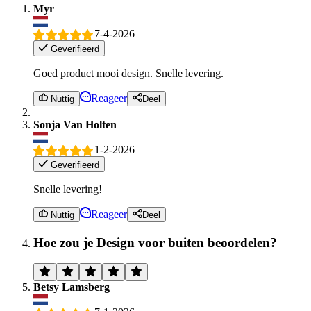
Myr
7-4-2026
Geverifieerd
Goed product mooi design. Snelle levering.
Reageer
Nuttig
Deel
Sonja Van Holten
1-2-2026
Geverifieerd
Snelle levering!
Reageer
Nuttig
Deel
Hoe zou je Design voor buiten beoordelen?
Betsy Lamsberg