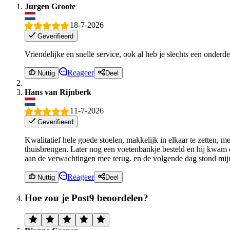
Jurgen Groote
18-7-2026
Geverifieerd
Vriendelijke en snelle service, ook al heb je slechts een onderde
Reageer
Nuttig
Deel
Hans van Rijnberk
11-7-2026
Geverifieerd
Kwalitatief hele goede stoelen, makkelijk in elkaar te zetten,
thuisbrengen. Later nog een voetenbankje besteld en hij kwam 
aan de verwachtingen mee terug. en de volgende dag stond mijn
Reageer
Nuttig
Deel
Hoe zou je Post9 beoordelen?