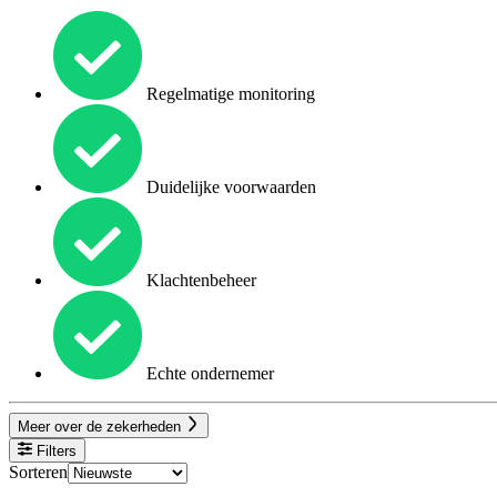
Regelmatige monitoring
Duidelijke voorwaarden
Klachtenbeheer
Echte ondernemer
Meer over de zekerheden
Filters
Sorteren