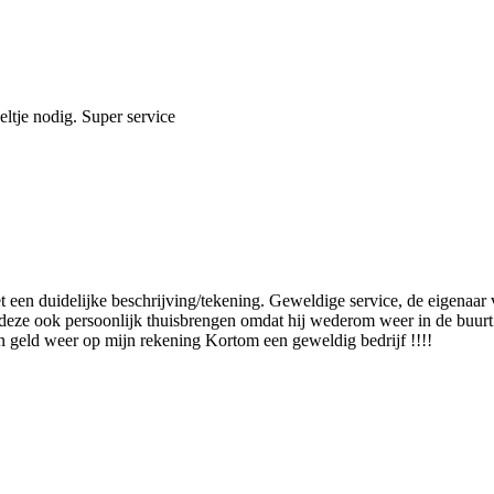
eltje nodig. Super service
 met een duidelijke beschrijving/tekening. Geweldige service, de eigena
deze ook persoonlijk thuisbrengen omdat hij wederom weer in de buurt
 geld weer op mijn rekening Kortom een geweldig bedrijf !!!!