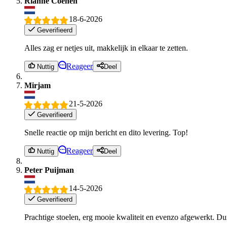
Rianne Coenen
18-6-2026
Geverifieerd
Alles zag er netjes uit, makkelijk in elkaar te zetten.
Reageer
Nuttig
Deel
Mirjam
21-5-2026
Geverifieerd
Snelle reactie op mijn bericht en dito levering. Top!
Reageer
Nuttig
Deel
Peter Puijman
14-5-2026
Geverifieerd
Prachtige stoelen, erg mooie kwaliteit en evenzo afgewerkt. Du