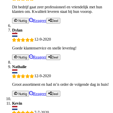
Dit bedrijf gaat zeer professioneel en vriendelijk met hun
klanten om. Kwaliteit leveren staat bij hun voorop.
Reageer
Nuttig
Deel
Dylan
12-9-2020
Goede klantenservice en snelle levering!
Reageer
Nuttig
Deel
Nathalie
12-9-2020
Groot assortiment en had m’n order de volgende dag in huis!
Reageer
Nuttig
Deel
Kevin
7-7-2020