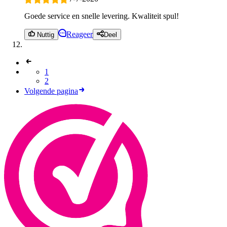
Goede service en snelle levering. Kwaliteit spul!
Reageer
Nuttig
Deel
1
2
Volgende pagina