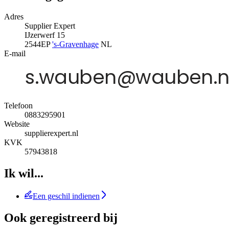
Adres
Supplier Expert
IJzerwerf 15
2544EP
's-Gravenhage
NL
E-mail
Telefoon
0883295901
Website
supplierexpert.nl
KVK
57943818
Ik wil...
Een geschil indienen
Ook geregistreerd bij