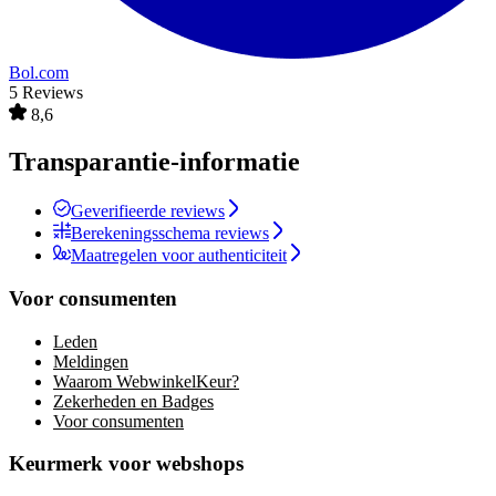
Bol.com
5 Reviews
8,6
Transparantie-informatie
Geverifieerde reviews
Berekeningsschema reviews
Maatregelen voor authenticiteit
Voor consumenten
Leden
Meldingen
Waarom WebwinkelKeur?
Zekerheden en Badges
Voor consumenten
Keurmerk voor webshops