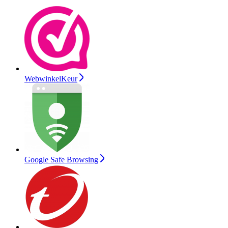
WebwinkelKeur
Google Safe Browsing