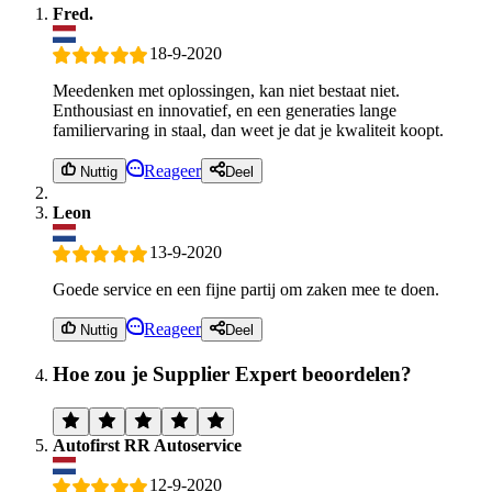
Fred.
18-9-2020
Meedenken met oplossingen, kan niet bestaat niet.
Enthousiast en innovatief, en een generaties lange
familiervaring in staal, dan weet je dat je kwaliteit koopt.
Reageer
Nuttig
Deel
Leon
13-9-2020
Goede service en een fijne partij om zaken mee te doen.
Reageer
Nuttig
Deel
Hoe zou je Supplier Expert beoordelen?
Autofirst RR Autoservice
12-9-2020