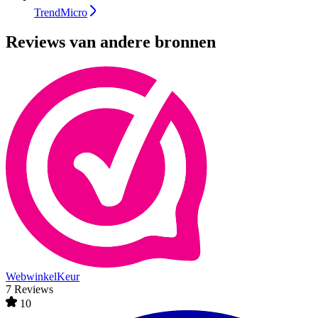
TrendMicro
Reviews van andere bronnen
WebwinkelKeur
7 Reviews
10