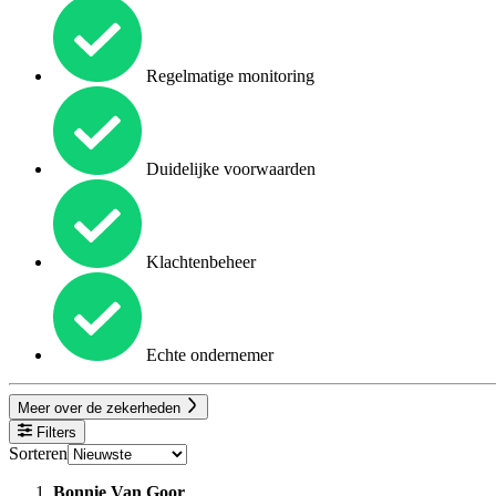
Regelmatige monitoring
Duidelijke voorwaarden
Klachtenbeheer
Echte ondernemer
Meer over de zekerheden
Filters
Sorteren
Bonnie Van Goor