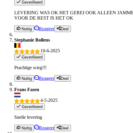
Geverifieerd
LEVERING WAS OK HET GEREI OOK ALLEEN JAMME
VOOR DE REST IS HET OK
Reageer
Nuttig
Deel
Stephanie Bollens
10-6-2025
Geverifieerd
Prachtige wieg!!!
Reageer
Nuttig
Deel
Frans Fasen
4-5-2025
Geverifieerd
Snelle levering
Reageer
Nuttig
Deel