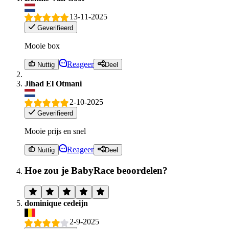
13-11-2025
Geverifieerd
Mooie box
Reageer
Nuttig
Deel
Jihad El Otmani
2-10-2025
Geverifieerd
Mooie prijs en snel
Reageer
Nuttig
Deel
Hoe zou je BabyRace beoordelen?
dominique cedeijn
2-9-2025