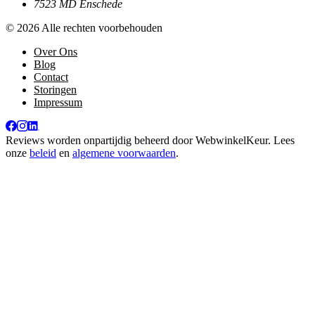
7523 MD Enschede
© 2026 Alle rechten voorbehouden
Over Ons
Blog
Contact
Storingen
Impressum
Reviews worden onpartijdig beheerd door
WebwinkelKeur
. Lees
onze
beleid
en
algemene voorwaarden
.