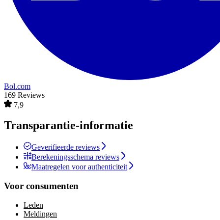
Bol.com
169 Reviews
7,9
Transparantie-informatie
Geverifieerde reviews
Berekeningsschema reviews
Maatregelen voor authenticiteit
Voor consumenten
Leden
Meldingen