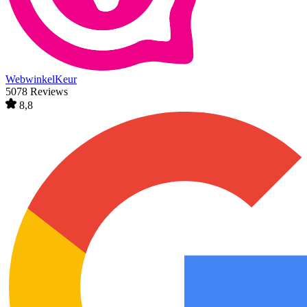
WebwinkelKeur
5078 Reviews
8,8