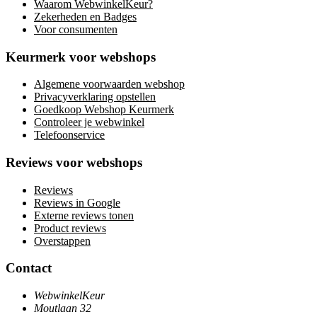
Waarom WebwinkelKeur?
Zekerheden en Badges
Voor consumenten
Keurmerk voor webshops
Algemene voorwaarden webshop
Privacyverklaring opstellen
Goedkoop Webshop Keurmerk
Controleer je webwinkel
Telefoonservice
Reviews voor webshops
Reviews
Reviews in Google
Externe reviews tonen
Product reviews
Overstappen
Contact
WebwinkelKeur
Moutlaan 32