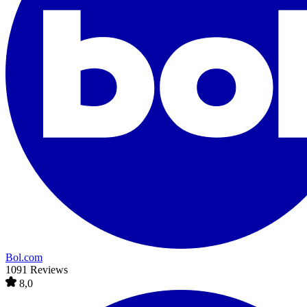
Bol.com
1091 Reviews
8,0