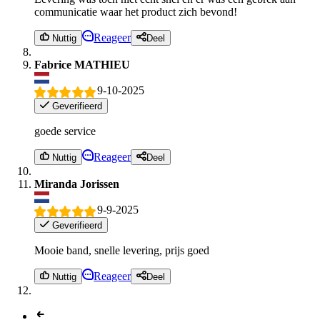
communicatie waar het product zich bevond!
Reageer
Nuttig
Deel
Fabrice MATHIEU
9-10-2025
Geverifieerd
goede service
Reageer
Nuttig
Deel
Miranda Jorissen
9-9-2025
Geverifieerd
Mooie band, snelle levering, prijs goed
Reageer
Nuttig
Deel