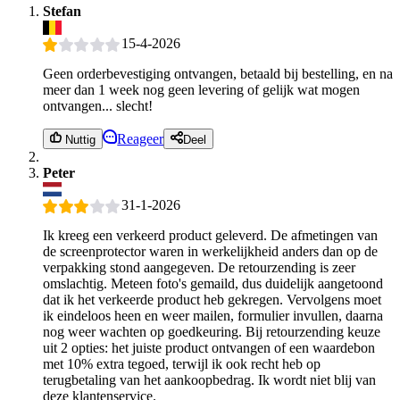
Stefan
15-4-2026
Geen orderbevestiging ontvangen, betaald bij bestelling, en na
meer dan 1 week nog geen levering of gelijk wat mogen
ontvangen... slecht!
Reageer
Nuttig
Deel
Peter
31-1-2026
Ik kreeg een verkeerd product geleverd. De afmetingen van
de screenprotector waren in werkelijkheid anders dan op de
verpakking stond aangegeven. De retourzending is zeer
omslachtig. Meteen foto's gemaild, dus duidelijk aangetoond
dat ik het verkeerde product heb gekregen. Vervolgens moet
ik eindeloos heen en weer mailen, formulier invullen, daarna
nog weer wachten op goedkeuring. Bij retourzending keuze
uit 2 opties: het juiste product ontvangen of een waardebon
met 10% extra tegoed, terwijl ik ook recht heb op
terugbetaling van het aankoopbedrag. Ik wordt niet blij van
deze klantenservice.