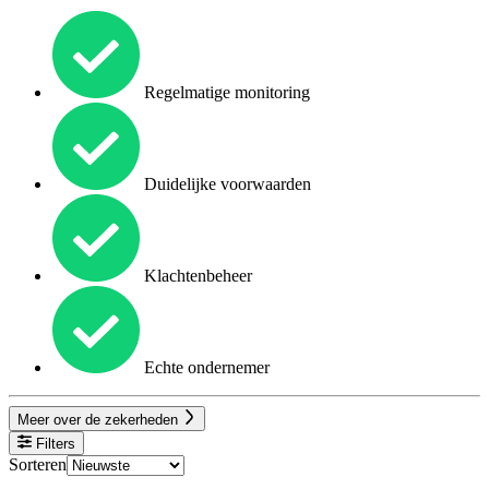
Regelmatige monitoring
Duidelijke voorwaarden
Klachtenbeheer
Echte ondernemer
Meer over de zekerheden
Filters
Sorteren