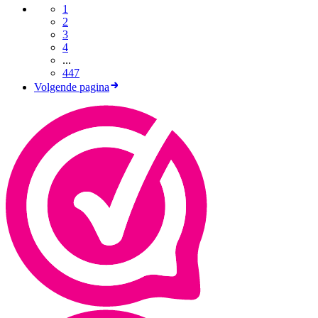
1
2
3
4
...
447
Volgende pagina