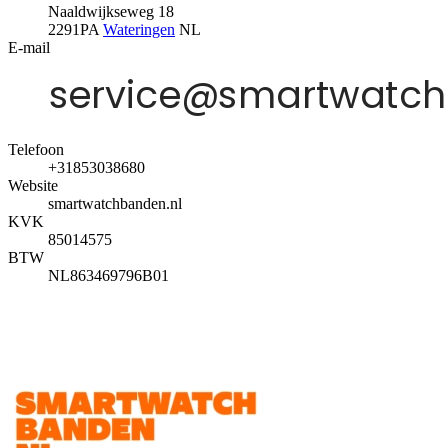
Naaldwijkseweg 18
2291PA
Wateringen
NL
E-mail
Telefoon
+31853038680
Website
smartwatchbanden.nl
KVK
85014575
BTW
NL863469796B01