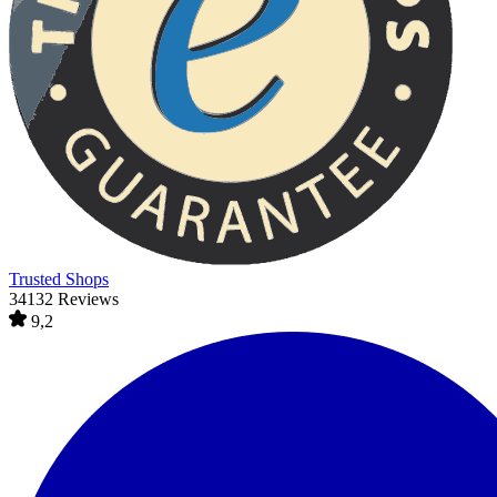
Trusted Shops
34132 Reviews
9,2