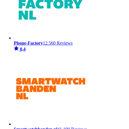
Phone-Factory
12.560 Reviews
8,4