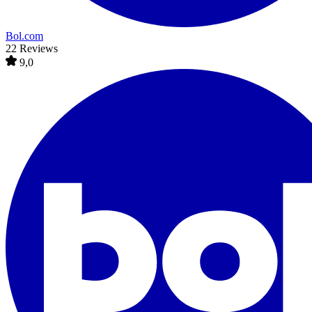
Bol.com
22 Reviews
9,0