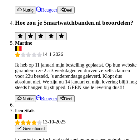
Reageer
Nuttig
Deel
Hoe zou je Smartwatchbanden.nl beoordelen?
Martine
14-1-2026
Ik heb op 11 januari mijn bestelling geplaatst. Op hun website
garanderen ze 2 a 3 werkdagen en durven ze zelfs claimen
voor 22u besteld, ´s anderendaags geleverd. Klopt dus
absoluut niet. We zijn nu 14 januari en mijn levering blijft nog
steeds hangen bij shipped. GEEN snelle levering dus!!!
Reageer
Nuttig
Deel
Leo Stals
13-10-2025
Geverifieerd
Levering was toch niet echt snel en er was een gebrek aan