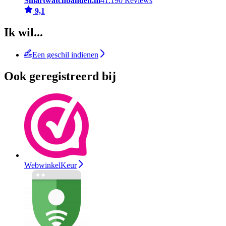
Smartwatchbanden.nl
41.190 Reviews
9,1
Ik wil...
Een geschil indienen
Ook geregistreerd bij
WebwinkelKeur