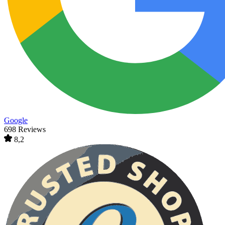
Google
698 Reviews
8,2