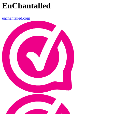
EnChantalled
enchantalled.com