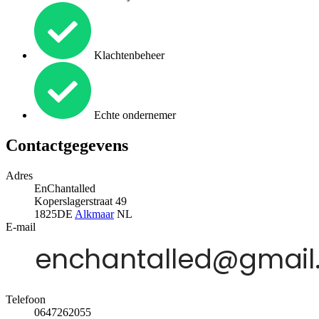
Klachtenbeheer
Echte ondernemer
Contactgegevens
Adres
EnChantalled
Koperslagerstraat 49
1825DE
Alkmaar
NL
E-mail
Telefoon
0647262055