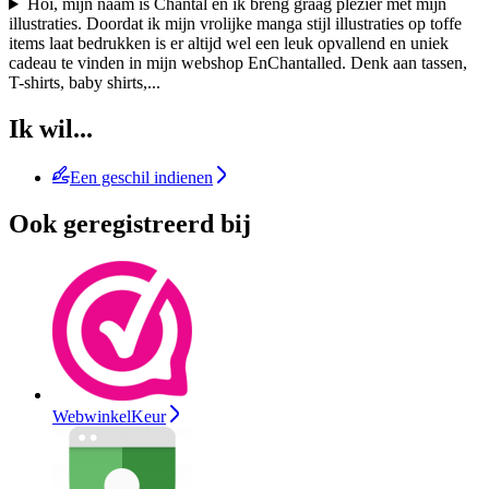
Hoi, mijn naam is Chantal en ik breng graag plezier met mijn
illustraties. Doordat ik mijn vrolijke manga stijl illustraties op toffe
items laat bedrukken is er altijd wel een leuk opvallend en uniek
cadeau te vinden in mijn webshop EnChantalled. Denk aan tassen,
T-shirts, baby shirts,
...
Ik wil...
Een geschil indienen
Ook geregistreerd bij
WebwinkelKeur