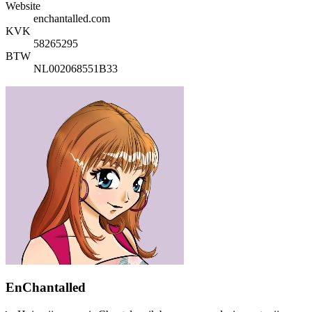
Website
enchantalled.com
KVK
58265295
BTW
NL002068551B33
EnChantalled