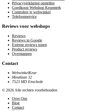
Privacyverklaring opstellen
Goedkoop Webshop Keurmerk
Controleer je webwinkel
Telefoonservice
Reviews voor webshops
Reviews
Reviews in Google
Externe reviews tonen
Product reviews
Overstappen
Contact
WebwinkelKeur
Moutlaan 32
7523 MD Enschede
© 2026 Alle rechten voorbehouden
Over Ons
Blog
Contact