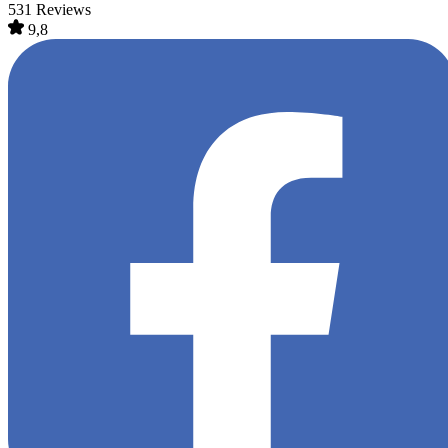
531 Reviews
9,8