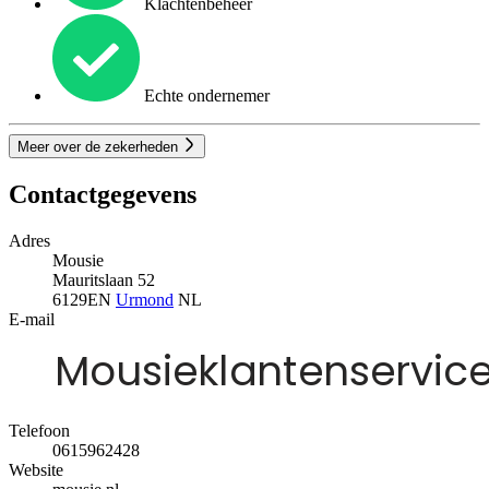
Klachtenbeheer
Echte ondernemer
Meer over de zekerheden
Contactgegevens
Adres
Mousie
Mauritslaan 52
6129EN
Urmond
NL
E-mail
Telefoon
0615962428
Website