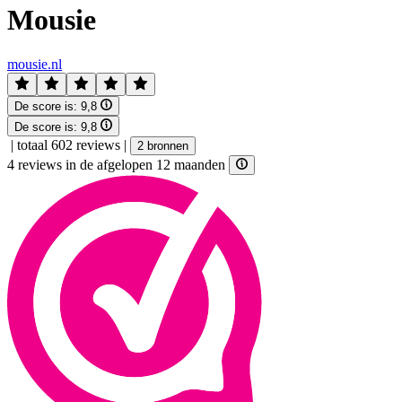
Mousie
mousie.nl
De score is:
9,8
De score is:
9,8
|
totaal 602 reviews
|
2 bronnen
4 reviews in de afgelopen 12 maanden