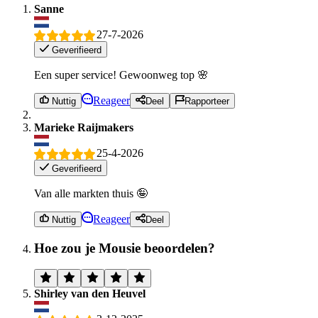
Sanne
27-7-2026
Geverifieerd
Een super service! Gewoonweg top 🌸
Reageer
Nuttig
Deel
Rapporteer
Marieke Raijmakers
25-4-2026
Geverifieerd
Van alle markten thuis 🤪
Reageer
Nuttig
Deel
Hoe zou je Mousie beoordelen?
Shirley van den Heuvel