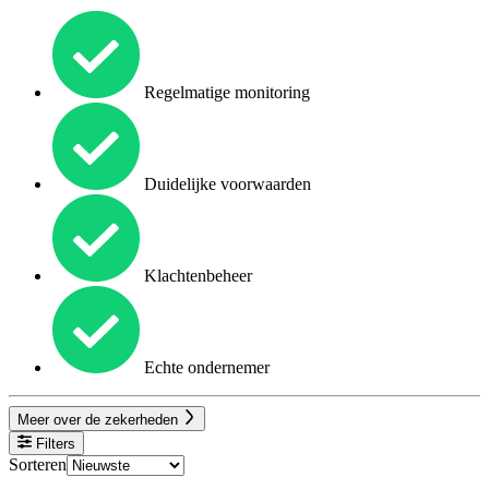
Regelmatige monitoring
Duidelijke voorwaarden
Klachtenbeheer
Echte ondernemer
Meer over de zekerheden
Filters
Sorteren