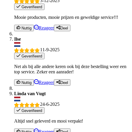
3-12-2025
Geverifieerd
Mooie producten, mooie prijzen en geweldige service!!!
Reageer
Nuttig
Deel
Ilse
11-9-2025
Geverifieerd
Net als bij alle andere keren ook bij deze bestelling weer een
top service. Zeker een aanrader!
Reageer
Nuttig
Deel
Linda van Vugt
24-6-2025
Geverifieerd
Altijd snel geleverd en mooi verpakt!
Reageer
Nuttig
Deel