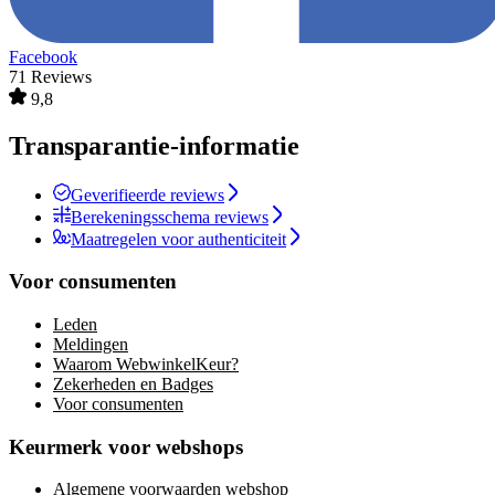
Facebook
71 Reviews
9,8
Transparantie-informatie
Geverifieerde reviews
Berekeningsschema reviews
Maatregelen voor authenticiteit
Voor consumenten
Leden
Meldingen
Waarom WebwinkelKeur?
Zekerheden en Badges
Voor consumenten
Keurmerk voor webshops
Algemene voorwaarden webshop