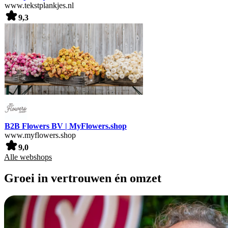
www.tekstplankjes.nl
9,3
B2B Flowers BV | MyFlowers.shop
www.myflowers.shop
9,0
Alle webshops
Groei in vertrouwen én omzet