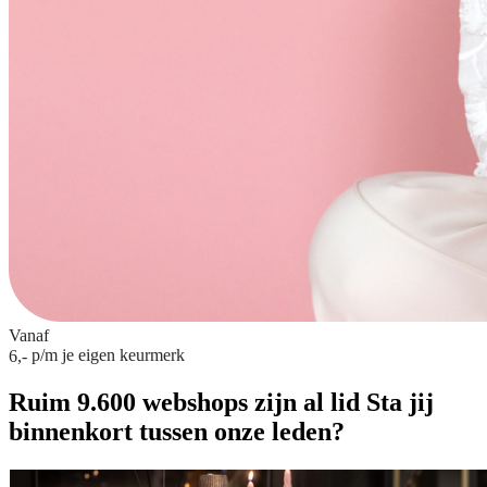
Vanaf
p/m
je eigen keurmerk
6,-
Ruim 9.600 webshops zijn al lid
Sta jij
binnenkort tussen onze leden?