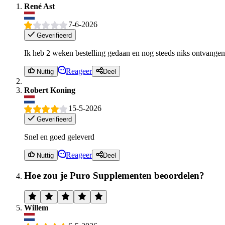
René Ast
7-6-2026
Geverifieerd
Ik heb 2 weken bestelling gedaan en nog steeds niks ontvange
Reageer
Nuttig
Deel
Robert Koning
15-5-2026
Geverifieerd
Snel en goed geleverd
Reageer
Nuttig
Deel
Hoe zou je Puro Supplementen beoordelen?
Willem