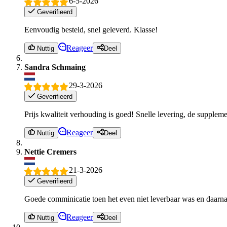
6-5-2026
Geverifieerd
Eenvoudig besteld, snel geleverd. Klasse!
Reageer
Nuttig
Deel
Sandra Schmaing
29-3-2026
Geverifieerd
Prijs kwaliteit verhouding is goed! Snelle levering, de supple
Reageer
Nuttig
Deel
Nettie Cremers
21-3-2026
Geverifieerd
Goede comminicatie toen het even niet leverbaar was en daarna 
Reageer
Nuttig
Deel