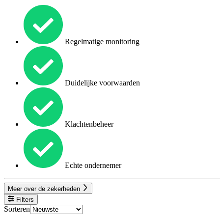
Regelmatige monitoring
Duidelijke voorwaarden
Klachtenbeheer
Echte ondernemer
Meer over de zekerheden
Filters
Sorteren