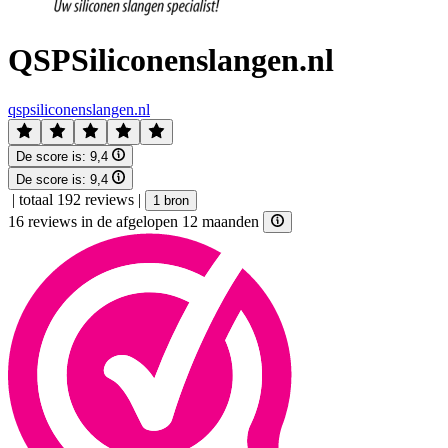
QSPSiliconenslangen.nl
qspsiliconenslangen.nl
De score is:
9,4
De score is:
9,4
|
totaal 192 reviews
|
1 bron
16 reviews in de afgelopen 12 maanden