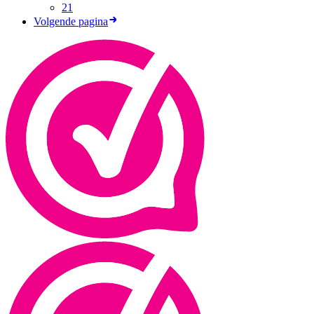
21
Volgende pagina