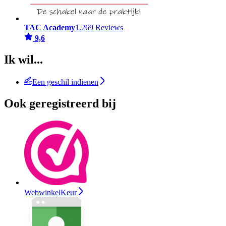
TAC Academy
1.269 Reviews
9,6
Ik wil...
Een geschil indienen
Ook geregistreerd bij
WebwinkelKeur