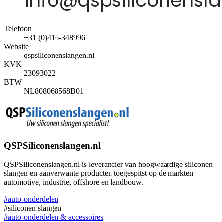
Telefoon
+31 (0)416-348996
Website
qspsiliconenslangen.nl
KVK
23093022
BTW
NL808068568B01
QSPSiliconenslangen.nl
QSPSiliconenslangen.nl is leverancier van hoogwaardige siliconen
slangen en aanverwante producten toegespitst op de markten
automotive, industrie, offshore en landbouw.
#auto-onderdelen
#siliconen slangen
#auto-onderdelen & accessoires