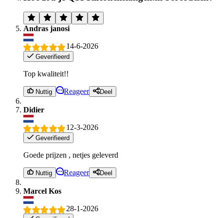
Andras janosi
14-6-2026
Geverifieerd
Top kwaliteit!!
Reageer
Nuttig
Deel
Didier
12-3-2026
Geverifieerd
Goede prijzen , netjes geleverd
Reageer
Nuttig
Deel
Marcel Kos
28-1-2026