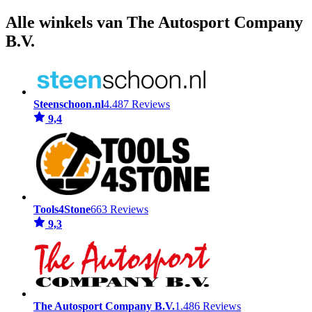
Alle winkels van The Autosport Company
B.V.
Steenschoon.nl
4.487 Reviews
9,4
Tools4Stone
663 Reviews
9,3
The Autosport Company B.V.
1.486 Reviews