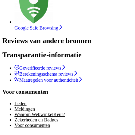
Google Safe Browsing
Reviews van andere bronnen
Transparantie-informatie
Geverifieerde reviews
Berekeningsschema reviews
Maatregelen voor authenticiteit
Voor consumenten
Leden
Meldingen
Waarom WebwinkelKeur?
Zekerheden en Badges
Voor consumenten