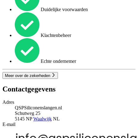
Duidelijke voorwaarden
Klachtenbeheer
Echte ondernemer
Meer over de zekerheden
Contactgegevens
Adres
QSPSiliconenslangen.nl
Schutweg 25
5145 NP
Waalwijk
NL
E-mail