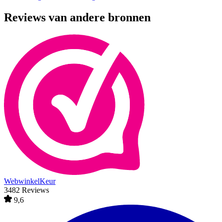
Reviews van andere bronnen
WebwinkelKeur
3482 Reviews
9,6