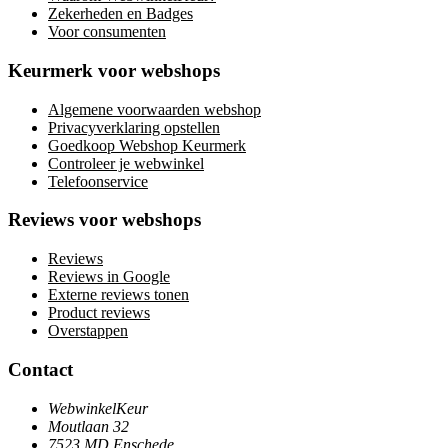
Zekerheden en Badges
Voor consumenten
Keurmerk voor webshops
Algemene voorwaarden webshop
Privacyverklaring opstellen
Goedkoop Webshop Keurmerk
Controleer je webwinkel
Telefoonservice
Reviews voor webshops
Reviews
Reviews in Google
Externe reviews tonen
Product reviews
Overstappen
Contact
WebwinkelKeur
Moutlaan 32
7523 MD Enschede