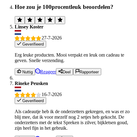
Hoe zou je 100procentleuk beoordelen?
Linsey Koster
27-7-2026
Geverifieerd
Erg leuke producten. Mooi verpakt en leuk om cadeau te
geven. Snelle verzending.
Reageer
Nuttig
Deel
Rapporteer
Rineke Peusken
16-7-2026
Geverifieerd
Als cadeautje heb ik de onderzetters gekregen, en was er zo
blij mee, dat ik voor mezelf nog 2 setjes heb gekocht. De
onderzetters met de tekst Spreken is zilver, bijkletsen goud,
zijn heel fijn in het gebruik.