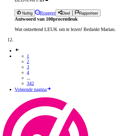
Reageer
Nuttig
Deel
Rapporteer
Antwoord van 100procentleuk
Wat ontzettend LEUK om te lezen! Bedankt Marian.
1
2
3
4
...
342
Volgende pagina