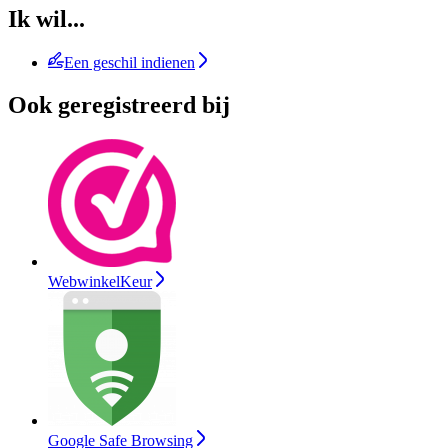
Ik wil...
Een geschil indienen
Ook geregistreerd bij
WebwinkelKeur
Google Safe Browsing