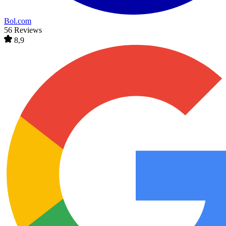
Bol.com
56 Reviews
8,9