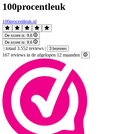
100procentleuk
100procentleuk.nl
De score is:
9,6
De score is:
9,6
|
totaal 3.552 reviews
|
3 bronnen
167 reviews in de afgelopen 12 maanden