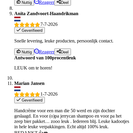
Reageer
Nuttig
Deel
Anita Zandvoort-Haandrikman
7-7-2026
Geverifieerd
Snelle levering, leuke producten, persoonlijk contact.
Reageer
Nuttig
Deel
Antwoord van 100procentleuk
LEUK om te horen!
Marian Jansen
1-7-2026
Geverifieerd
Handcrème voor een man die 50 werd en zijn dochter
geslaagd. En voor (o)pa jerrycan shampoo en voor pa het
zeep bier pakket… zooo leuk . Iedereen blij. Leuke kadootjes
in hele leuke verpakkingen. Echt altijd 100% leuk.
BEDANKT.👍💋