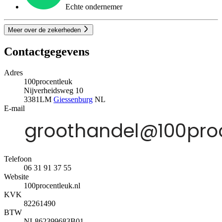
Echte ondernemer
Meer over de zekerheden
Contactgegevens
Adres
100procentleuk
Nijverheidsweg 10
3381LM
Giessenburg
NL
E-mail
Telefoon
06 31 91 37 55
Website
100procentleuk.nl
KVK
82261490
BTW
NL862399683B01