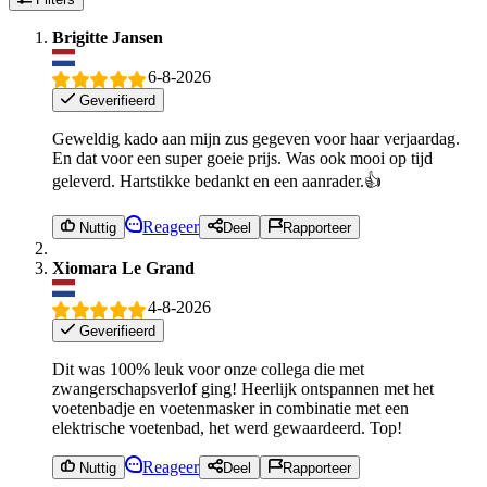
Brigitte Jansen
6-8-2026
Geverifieerd
Geweldig kado aan mijn zus gegeven voor haar verjaardag.
En dat voor een super goeie prijs. Was ook mooi op tijd
geleverd. Hartstikke bedankt en een aanrader.👍
Reageer
Nuttig
Deel
Rapporteer
Xiomara Le Grand
4-8-2026
Geverifieerd
Dit was 100% leuk voor onze collega die met
zwangerschapsverlof ging! Heerlijk ontspannen met het
voetenbadje en voetenmasker in combinatie met een
elektrische voetenbad, het werd gewaardeerd. Top!
Reageer
Nuttig
Deel
Rapporteer