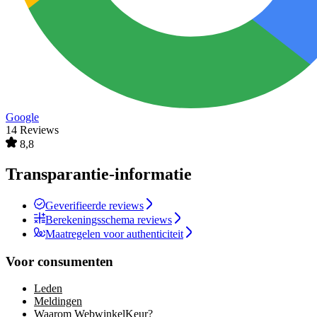
Google
14 Reviews
8,8
Transparantie-informatie
Geverifieerde reviews
Berekeningsschema reviews
Maatregelen voor authenticiteit
Voor consumenten
Leden
Meldingen
Waarom WebwinkelKeur?