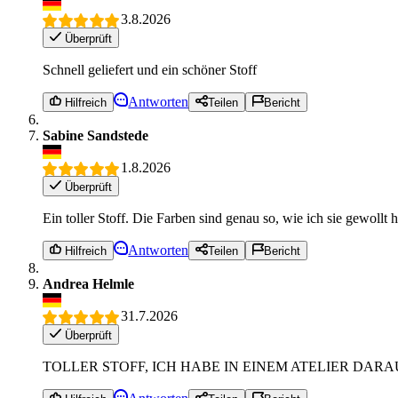
3.8.2026
Überprüft
Schnell geliefert und ein schöner Stoff
Antworten
Hilfreich
Teilen
Bericht
Sabine Sandstede
1.8.2026
Überprüft
Ein toller Stoff. Die Farben sind genau so, wie ich sie gewoll
Antworten
Hilfreich
Teilen
Bericht
Andrea Helmle
31.7.2026
Überprüft
TOLLER STOFF, ICH HABE IN EINEM ATELIER DARAUS EINEN R