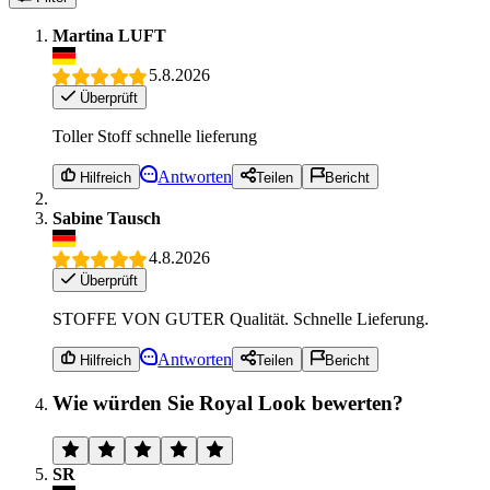
Martina LUFT
5.8.2026
Überprüft
Toller Stoff schnelle lieferung
Antworten
Hilfreich
Teilen
Bericht
Sabine Tausch
4.8.2026
Überprüft
STOFFE VON GUTER Qualität. Schnelle Lieferung.
Antworten
Hilfreich
Teilen
Bericht
Wie würden Sie Royal Look bewerten?
SR