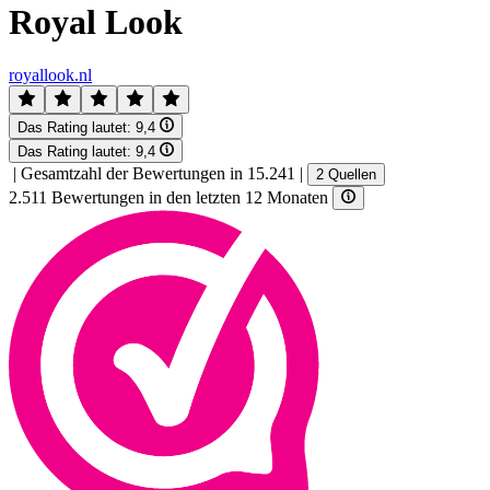
Royal Look
royallook.nl
Das Rating lautet:
9,4
Das Rating lautet:
9,4
|
Gesamtzahl der Bewertungen in 15.241
|
2 Quellen
2.511 Bewertungen in den letzten 12 Monaten