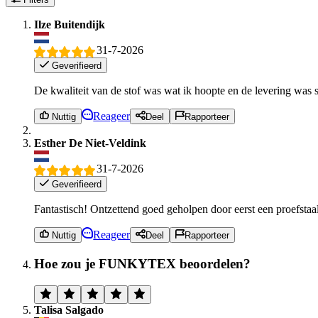
Ilze Buitendijk
31-7-2026
Geverifieerd
De kwaliteit van de stof was wat ik hoopte en de levering was s
Reageer
Nuttig
Deel
Rapporteer
Esther De Niet-Veldink
31-7-2026
Geverifieerd
Fantastisch! Ontzettend goed geholpen door eerst een proefstaa
Reageer
Nuttig
Deel
Rapporteer
Hoe zou je FUNKYTEX beoordelen?
Talisa Salgado