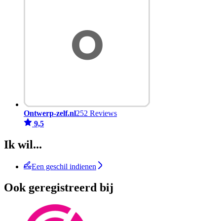
Ontwerp-zelf.nl
252 Reviews
9,5
Ik wil...
Een geschil indienen
Ook geregistreerd bij