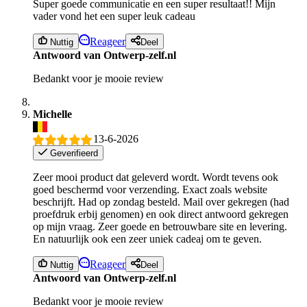
Super goede communicatie en een super resultaat!! Mijn
vader vond het een super leuk cadeau
Reageer
Nuttig
Deel
Antwoord van Ontwerp-zelf.nl
Bedankt voor je mooie review
Michelle
13-6-2026
Geverifieerd
Zeer mooi product dat geleverd wordt. Wordt tevens ook
goed beschermd voor verzending. Exact zoals website
beschrijft. Had op zondag besteld. Mail over gekregen (had
proefdruk erbij genomen) en ook direct antwoord gekregen
op mijn vraag. Zeer goede en betrouwbare site en levering.
En natuurlijk ook een zeer uniek cadeaj om te geven.
Reageer
Nuttig
Deel
Antwoord van Ontwerp-zelf.nl
Bedankt voor je mooie review