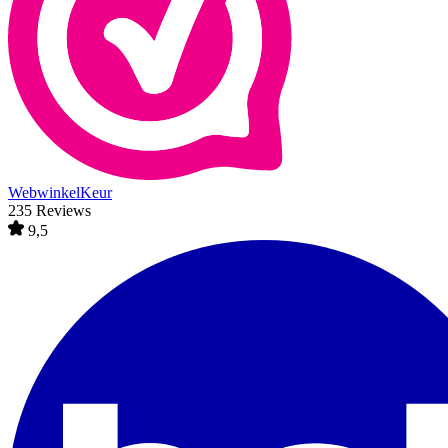
WebwinkelKeur
235 Reviews
9,5