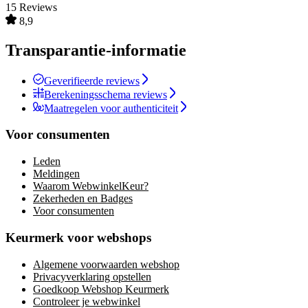
15 Reviews
8,9
Transparantie-informatie
Geverifieerde reviews
Berekeningsschema reviews
Maatregelen voor authenticiteit
Voor consumenten
Leden
Meldingen
Waarom WebwinkelKeur?
Zekerheden en Badges
Voor consumenten
Keurmerk voor webshops
Algemene voorwaarden webshop
Privacyverklaring opstellen
Goedkoop Webshop Keurmerk
Controleer je webwinkel