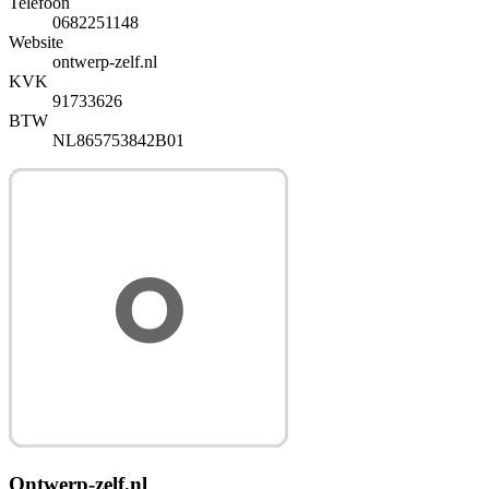
Telefoon
0682251148
Website
ontwerp-zelf.nl
KVK
91733626
BTW
NL865753842B01
Ontwerp-zelf.nl