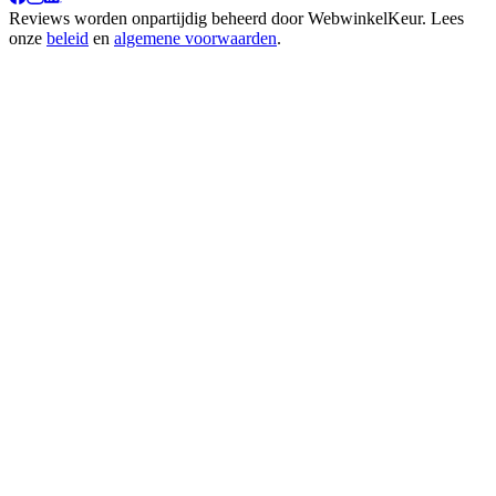
Reviews worden onpartijdig beheerd door
WebwinkelKeur
. Lees
onze
beleid
en
algemene voorwaarden
.