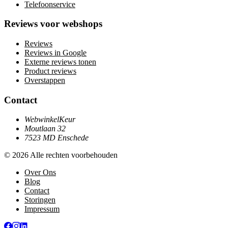
Telefoonservice
Reviews voor webshops
Reviews
Reviews in Google
Externe reviews tonen
Product reviews
Overstappen
Contact
WebwinkelKeur
Moutlaan 32
7523 MD Enschede
© 2026 Alle rechten voorbehouden
Over Ons
Blog
Contact
Storingen
Impressum