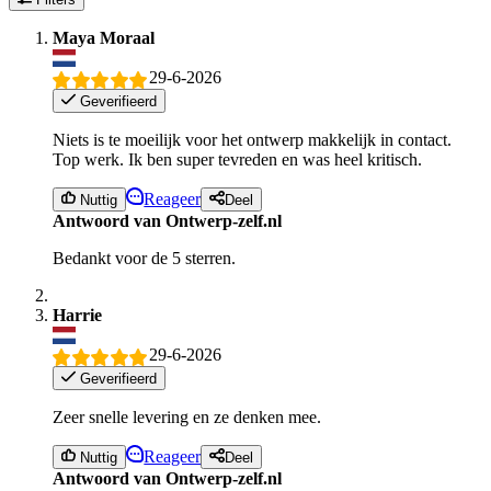
Maya Moraal
29-6-2026
Geverifieerd
Niets is te moeilijk voor het ontwerp makkelijk in contact.
Top werk. Ik ben super tevreden en was heel kritisch.
Reageer
Nuttig
Deel
Antwoord van Ontwerp-zelf.nl
Bedankt voor de 5 sterren.
Harrie
29-6-2026
Geverifieerd
Zeer snelle levering en ze denken mee.
Reageer
Nuttig
Deel
Antwoord van Ontwerp-zelf.nl