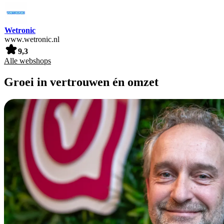
Wetronic
www.wetronic.nl
9,3
Alle webshops
Groei in vertrouwen én omzet