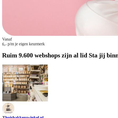
Vanaf
p/m
je eigen keurmerk
6,-
Ruim 9.600 webshops zijn al lid
Sta jij bin
Thuisbakkerswinkel.nl