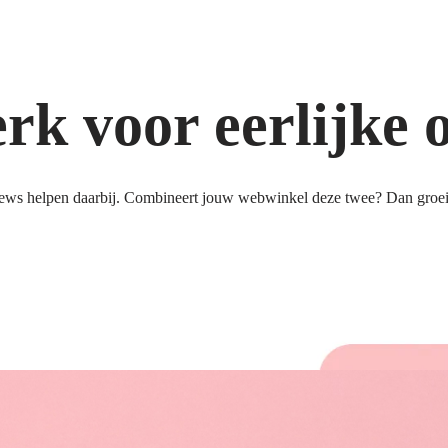
k voor eerlijke 
ews helpen daarbij. Combineert jouw webwinkel deze twee? Dan groeit