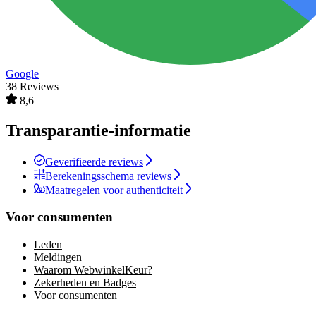
Google
38 Reviews
8,6
Transparantie-informatie
Geverifieerde reviews
Berekeningsschema reviews
Maatregelen voor authenticiteit
Voor consumenten
Leden
Meldingen
Waarom WebwinkelKeur?
Zekerheden en Badges
Voor consumenten