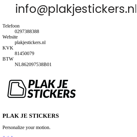
Telefoon
0297388388
Website
plakjestickers.nl
KVK
81450079
BTW
NL862097538B01
PLAK JE STICKERS
Personalize your motion.