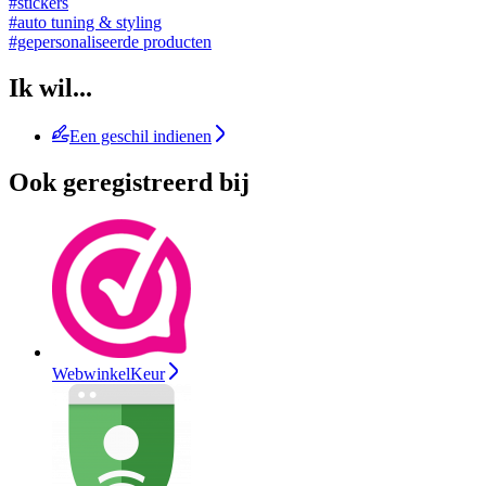
#stickers
#auto tuning & styling
#gepersonaliseerde producten
Ik wil...
Een geschil indienen
Ook geregistreerd bij
WebwinkelKeur