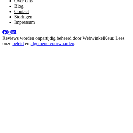
Over Ons
Blog
Contact
Storingen
Impressum
Reviews worden onpartijdig beheerd door
WebwinkelKeur
. Lees
onze
beleid
en
algemene voorwaarden
.