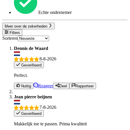
Echte ondernemer
Meer over de zekerheden
Filters
Sorteren
Dennis de Waard
8-8-2026
Geverifieerd
Perfect.
Reageer
Nuttig
Deel
Rapporteer
Jean pierre beijnen
7-8-2026
Geverifieerd
Makkelijk toe te passen. Prima kwaliteit