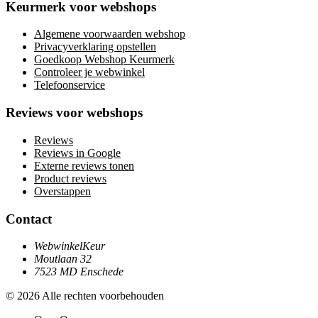
Keurmerk voor webshops
Algemene voorwaarden webshop
Privacyverklaring opstellen
Goedkoop Webshop Keurmerk
Controleer je webwinkel
Telefoonservice
Reviews voor webshops
Reviews
Reviews in Google
Externe reviews tonen
Product reviews
Overstappen
Contact
WebwinkelKeur
Moutlaan 32
7523 MD Enschede
© 2026 Alle rechten voorbehouden