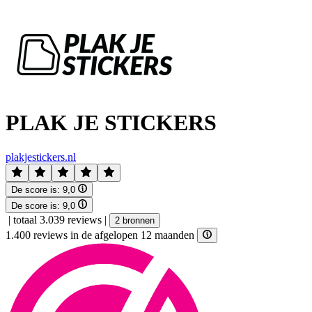
PLAK JE STICKERS
plakjestickers.nl
De score is:
9,0
De score is:
9,0
|
totaal 3.039 reviews
|
2 bronnen
1.400 reviews in de afgelopen 12 maanden