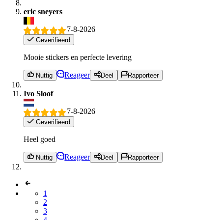
eric sneyers
7-8-2026
Geverifieerd
Mooie stickers en perfecte levering
Reageer
Nuttig
Deel
Rapporteer
Ivo Sloof
7-8-2026
Geverifieerd
Heel goed
Reageer
Nuttig
Deel
Rapporteer
1
2
3
4