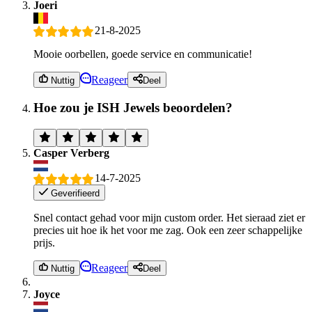
Joeri
21-8-2025
Mooie oorbellen, goede service en communicatie!
Reageer
Nuttig
Deel
Hoe zou je ISH Jewels beoordelen?
Casper Verberg
14-7-2025
Geverifieerd
Snel contact gehad voor mijn custom order. Het sieraad ziet er
precies uit hoe ik het voor me zag. Ook een zeer schappelijke
prijs.
Reageer
Nuttig
Deel
Joyce