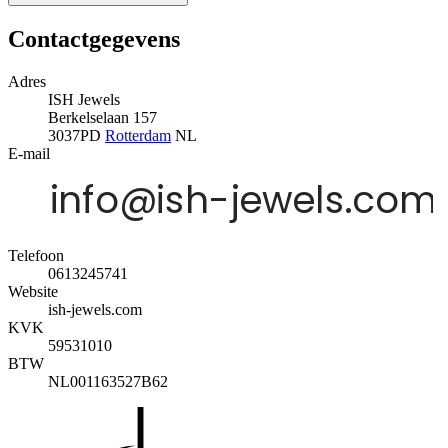
Contactgegevens
Adres
ISH Jewels
Berkelselaan 157
3037PD
Rotterdam
NL
E-mail
Telefoon
0613245741
Website
ish-jewels.com
KVK
59531010
BTW
NL001163527B62