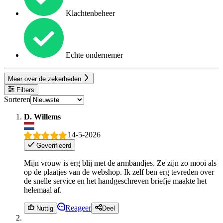
Klachtenbeheer
Echte ondernemer
Meer over de zekerheden
Filters
Sorteren
D. Willems
14-5-2026
Geverifieerd
Mijn vrouw is erg blij met de armbandjes. Ze zijn zo mooi als
op de plaatjes van de webshop. Ik zelf ben erg tevreden over
de snelle service en het handgeschreven briefje maakte het
helemaal af.
Reageer
Nuttig
Deel