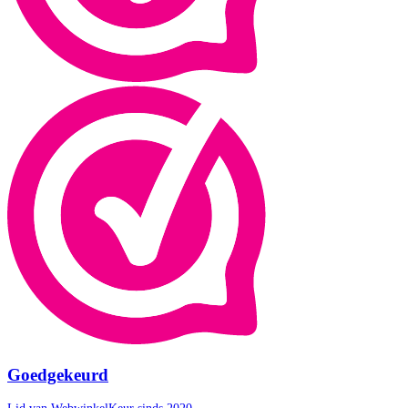
Goedgekeurd