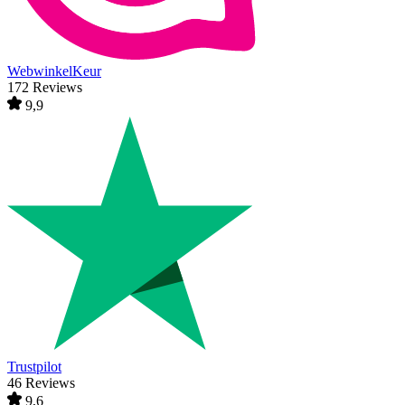
WebwinkelKeur
172 Reviews
9,9
Trustpilot
46 Reviews
9,6