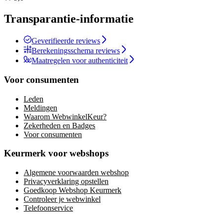
Transparantie-informatie
Geverifieerde reviews
Berekeningsschema reviews
Maatregelen voor authenticiteit
Voor consumenten
Leden
Meldingen
Waarom WebwinkelKeur?
Zekerheden en Badges
Voor consumenten
Keurmerk voor webshops
Algemene voorwaarden webshop
Privacyverklaring opstellen
Goedkoop Webshop Keurmerk
Controleer je webwinkel
Telefoonservice