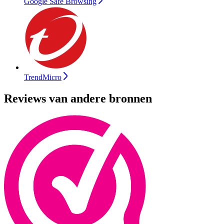
Google Safe Browsing
TrendMicro
Reviews van andere bronnen