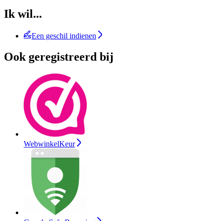
Ik wil...
Een geschil indienen
Ook geregistreerd bij
WebwinkelKeur