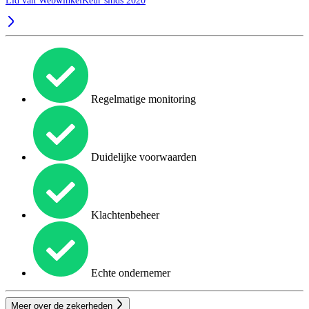
Lid van WebwinkelKeur sinds 2020
Regelmatige monitoring
Duidelijke voorwaarden
Klachtenbeheer
Echte ondernemer
Meer over de zekerheden