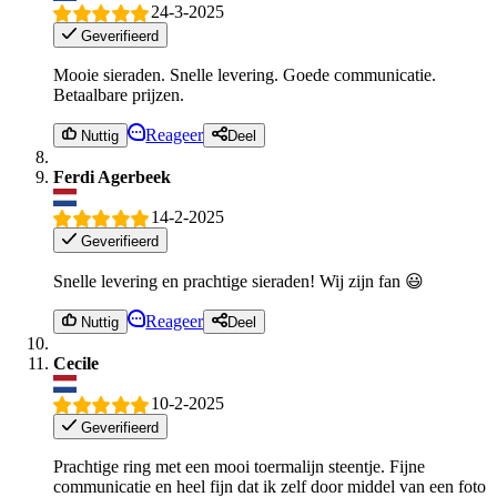
24-3-2025
Geverifieerd
Mooie sieraden. Snelle levering. Goede communicatie.
Betaalbare prijzen.
Reageer
Nuttig
Deel
Ferdi Agerbeek
14-2-2025
Geverifieerd
Snelle levering en prachtige sieraden! Wij zijn fan 😃
Reageer
Nuttig
Deel
Cecile
10-2-2025
Geverifieerd
Prachtige ring met een mooi toermalijn steentje. Fijne
communicatie en heel fijn dat ik zelf door middel van een foto