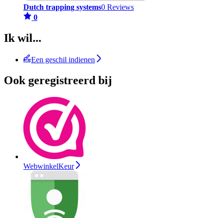
Dutch trapping systems
0 Reviews
0
Ik wil...
Een geschil indienen
Ook geregistreerd bij
WebwinkelKeur