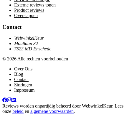
Externe reviews tonen
Product reviews
Overstappen
Contact
WebwinkelKeur
Moutlaan 32
7523 MD Enschede
© 2026 Alle rechten voorbehouden
Over Ons
Blog
Contact
Storingen
Impressum
Reviews worden onpartijdig beheerd door
WebwinkelKeur
. Lees
onze
beleid
en
algemene voorwaarden
.