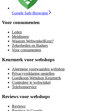
Google Safe Browsing
Voor consumenten
Leden
Meldingen
Waarom WebwinkelKeur?
Zekerheden en Badges
Voor consumenten
Keurmerk voor webshops
Algemene voorwaarden webshop
Privacyverklaring opstellen
Goedkoop Webshop Keurmerk
Controleer je webwinkel
Telefoonservice
Reviews voor webshops
Reviews
Reviews in Google