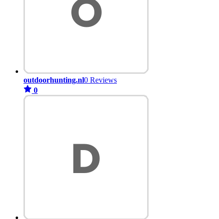
outdoorhunting.nl
0 Reviews
0