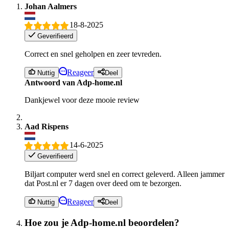
Johan Aalmers
18-8-2025
Geverifieerd
Correct en snel geholpen en zeer tevreden.
Reageer
Nuttig
Deel
Antwoord van Adp-home.nl
Dankjewel voor deze mooie review
Aad Rispens
14-6-2025
Geverifieerd
Biljart computer werd snel en correct geleverd. Alleen jammer
dat Post.nl er 7 dagen over deed om te bezorgen.
Reageer
Nuttig
Deel
Hoe zou je Adp-home.nl beoordelen?