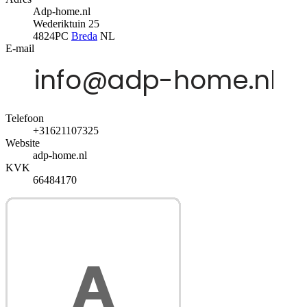
Adp-home.nl
Wederiktuin 25
4824PC
Breda
NL
E-mail
Telefoon
+31621107325
Website
adp-home.nl
KVK
66484170