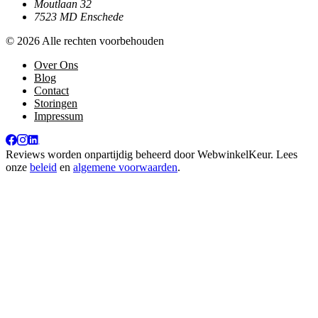
Moutlaan 32
7523 MD Enschede
© 2026 Alle rechten voorbehouden
Over Ons
Blog
Contact
Storingen
Impressum
Reviews worden onpartijdig beheerd door
WebwinkelKeur
. Lees
onze
beleid
en
algemene voorwaarden
.