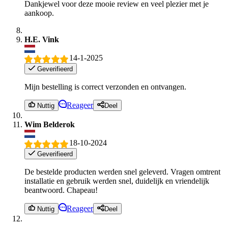
Dankjewel voor deze mooie review en veel plezier met je
aankoop.
H.E. Vink
14-1-2025
Geverifieerd
Mijn bestelling is correct verzonden en ontvangen.
Reageer
Nuttig
Deel
Wim Belderok
18-10-2024
Geverifieerd
De bestelde producten werden snel geleverd. Vragen omtrent
installatie en gebruik werden snel, duidelijk en vriendelijk
beantwoord. Chapeau!
Reageer
Nuttig
Deel