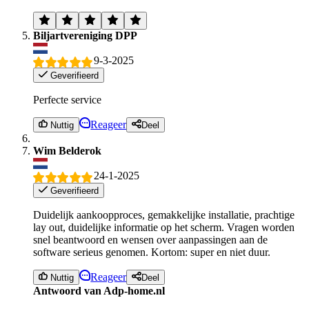
Biljartvereniging DPP
9-3-2025
Geverifieerd
Perfecte service
Reageer
Nuttig
Deel
Wim Belderok
24-1-2025
Geverifieerd
Duidelijk aankoopproces, gemakkelijke installatie, prachtige
lay out, duidelijke informatie op het scherm. Vragen worden
snel beantwoord en wensen over aanpassingen aan de
software serieus genomen. Kortom: super en niet duur.
Reageer
Nuttig
Deel
Antwoord van Adp-home.nl