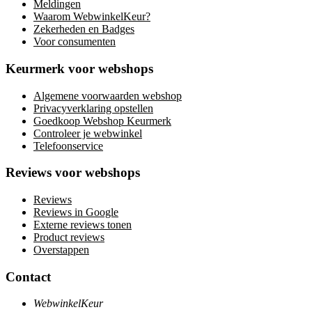
Meldingen
Waarom WebwinkelKeur?
Zekerheden en Badges
Voor consumenten
Keurmerk voor webshops
Algemene voorwaarden webshop
Privacyverklaring opstellen
Goedkoop Webshop Keurmerk
Controleer je webwinkel
Telefoonservice
Reviews voor webshops
Reviews
Reviews in Google
Externe reviews tonen
Product reviews
Overstappen
Contact
WebwinkelKeur