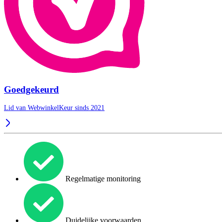
Goedgekeurd
Lid van WebwinkelKeur sinds 2021
Regelmatige monitoring
Duidelijke voorwaarden