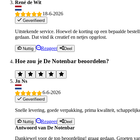
René de Wit
18-6-2026
Geverifieerd
Uitstekende service. Hoewel de korting op een bepaalde bestell
gedaan. Dat vind ik creatief en netjes opgelost.
Reageer
Nuttig
Deel
Hoe zou je De Notenbar beoordelen?
Jn Ns
6-6-2026
Geverifieerd
Snelle levering, goede verpakking, prima kwaliteit, schappelijke
Reageer
Nuttig
Deel
Antwoord van De Notenbar
Dankjewel voor de top beoordeling! graag gedaan. Groeten va