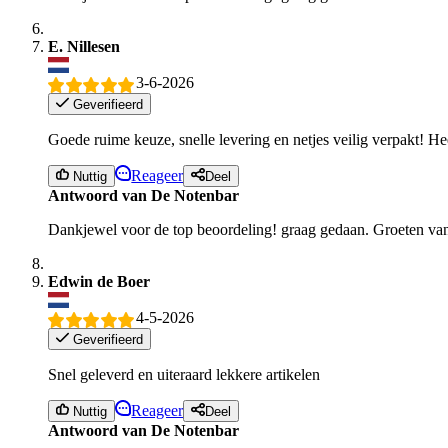
E. Nillesen
3-6-2026
Geverifieerd
Goede ruime keuze, snelle levering en netjes veilig verpakt! H
Reageer
Nuttig
Deel
Antwoord van De Notenbar
Dankjewel voor de top beoordeling! graag gedaan. Groeten va
Edwin de Boer
4-5-2026
Geverifieerd
Snel geleverd en uiteraard lekkere artikelen
Reageer
Nuttig
Deel
Antwoord van De Notenbar