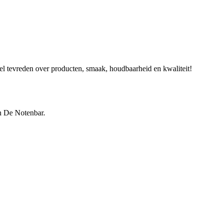
eel tevreden over producten, smaak, houdbaarheid en kwaliteit!
n De Notenbar.