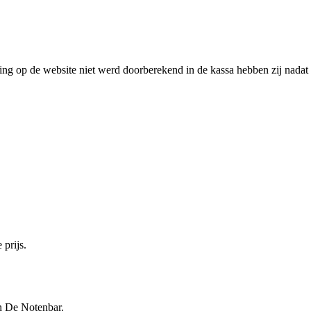
ing op de website niet werd doorberekend in de kassa hebben zij nadat i
 prijs.
n De Notenbar.