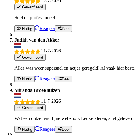
12-7-2026
Geverifieerd
Snel en professioneel
Reageer
Nuttig
Deel
Judith van den Akker
11-7-2026
Geverifieerd
Alles was weer supersnel en netjes geregeld! Al vaak hier beste
Reageer
Nuttig
Deel
Miranda Broekhuizen
11-7-2026
Geverifieerd
Wat een ontzettend fijne webshop. Leuke kleren, snel geleverd
Reageer
Nuttig
Deel