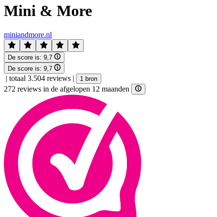
Mini & More
miniandmore.nl
De score is:
9,7
De score is:
9,7
|
totaal 3.504 reviews
|
1 bron
272 reviews in de afgelopen 12 maanden