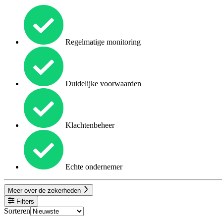
Regelmatige monitoring
Duidelijke voorwaarden
Klachtenbeheer
Echte ondernemer
Meer over de zekerheden
Filters
Sorteren