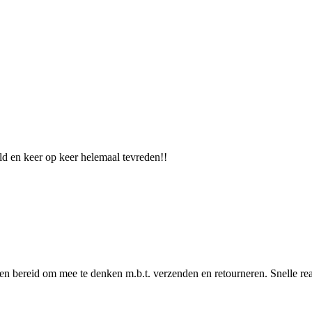
ld en keer op keer helemaal tevreden!!
 en bereid om mee te denken m.b.t. verzenden en retourneren. Snelle r