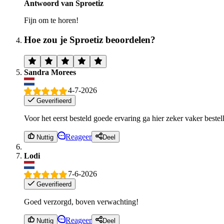
Antwoord van Sproetiz
Fijn om te horen!
Hoe zou je Sproetiz beoordelen?
Sandra Morees
4-7-2026
Geverifieerd
Voor het eerst besteld goede ervaring ga hier zeker vaker bestel
Reageer
Nuttig
Deel
Lodi
7-6-2026
Geverifieerd
Goed verzorgd, boven verwachting!
Reageer
Nuttig
Deel