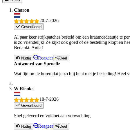
Charon
20-7-2026
Geverifieerd
Al paar keer strijkpatches besteld om een kraamcadeautje te pe
is zo vriendelijk! Ze kijkt ook goed of de bestelling klopt en hee
Bedankt. Anita!
Reageer
Nuttig
Deel
Antwoord van Sproetiz
Wat fijn om te horen dat je zo blij bent met je bestelling! Heel 
W Rienks
18-7-2026
Geverifieerd
Snel geleverd en voldoet aan verwachting
Reageer
Nuttig
Deel