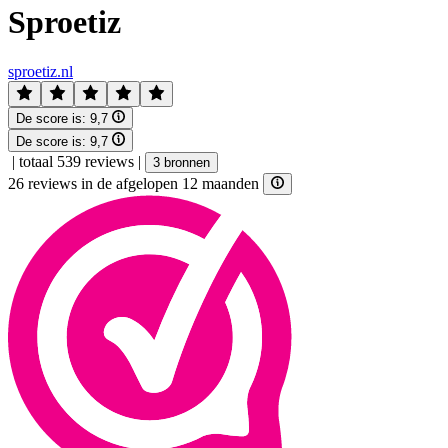
Sproetiz
sproetiz.nl
De score is:
9,7
De score is:
9,7
|
totaal 539 reviews
|
3 bronnen
26 reviews in de afgelopen 12 maanden