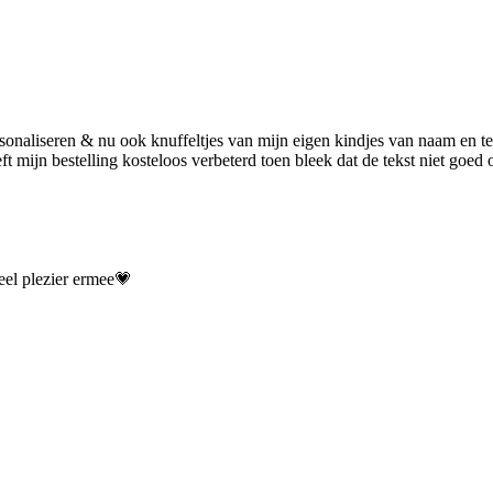
rsonaliseren & nu ook knuffeltjes van mijn eigen kindjes van naam en te
ft mijn bestelling kosteloos verbeterd toen bleek dat de tekst niet goed o
veel plezier ermee💗