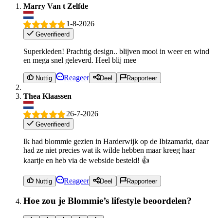
Marry Van t Zelfde
1-8-2026
Geverifieerd
Superkleden! Prachtig design.. blijven mooi in weer en wind
en mega snel geleverd. Heel blij mee
Reageer
Nuttig
Deel
Rapporteer
Thea Klaassen
26-7-2026
Geverifieerd
Ik had blommie gezien in Harderwijk op de Ibizamarkt, daar
had ze niet precies wat ik wilde hebben maar kreeg haar
kaartje en heb via de webside besteld! 👍
Reageer
Nuttig
Deel
Rapporteer
Hoe zou je Blommie’s lifestyle beoordelen?