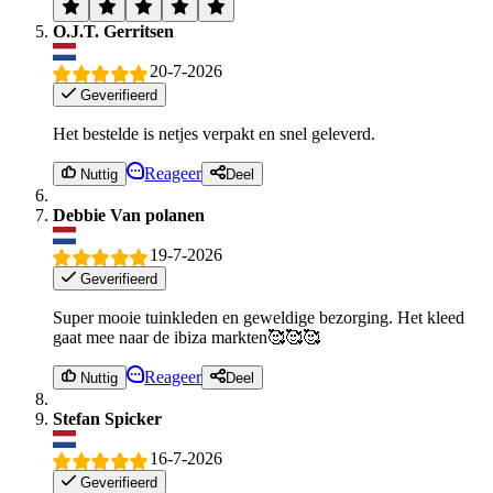
O.J.T. Gerritsen
20-7-2026
Geverifieerd
Het bestelde is netjes verpakt en snel geleverd.
Reageer
Nuttig
Deel
Debbie Van polanen
19-7-2026
Geverifieerd
Super mooie tuinkleden en geweldige bezorging. Het kleed
gaat mee naar de ibiza markten🥰🥰🥰
Reageer
Nuttig
Deel
Stefan Spicker
16-7-2026
Geverifieerd