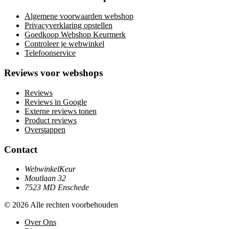
Algemene voorwaarden webshop
Privacyverklaring opstellen
Goedkoop Webshop Keurmerk
Controleer je webwinkel
Telefoonservice
Reviews voor webshops
Reviews
Reviews in Google
Externe reviews tonen
Product reviews
Overstappen
Contact
WebwinkelKeur
Moutlaan 32
7523 MD Enschede
© 2026 Alle rechten voorbehouden
Over Ons