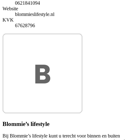
0621841094
Website
blommieslifestyle.nl
KVK
67628796
Blommie’s lifestyle
Bij Blommie’s lifestyle kunt u terecht voor binnen en buiten