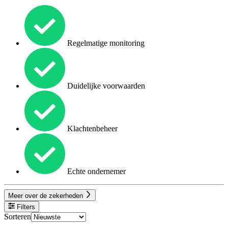
Regelmatige monitoring
Duidelijke voorwaarden
Klachtenbeheer
Echte ondernemer
Meer over de zekerheden
Filters
Sorteren