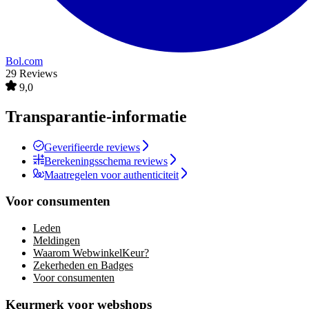
Bol.com
29 Reviews
9,0
Transparantie-informatie
Geverifieerde reviews
Berekeningsschema reviews
Maatregelen voor authenticiteit
Voor consumenten
Leden
Meldingen
Waarom WebwinkelKeur?
Zekerheden en Badges
Voor consumenten
Keurmerk voor webshops