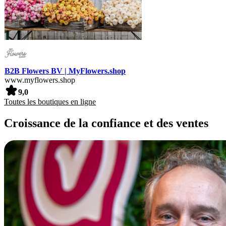
B2B Flowers BV | MyFlowers.shop
www.myflowers.shop
9,0
Toutes les boutiques en ligne
Croissance de la confiance et des ventes