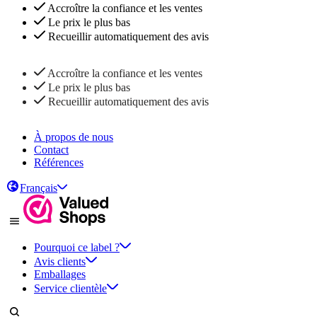
Accroître la confiance et les ventes
Le prix le plus bas
Recueillir automatiquement des avis
Accroître la confiance et les ventes
Le prix le plus bas
Recueillir automatiquement des avis
À propos de nous
Contact
Références
Français
Pourquoi ce label ?
Avis clients
Emballages
Service clientèle