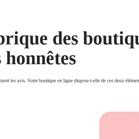
rique des boutiqu
s honnêtes
 lisent les avis. Votre boutique en ligne dispose-t-elle de ces deux élém