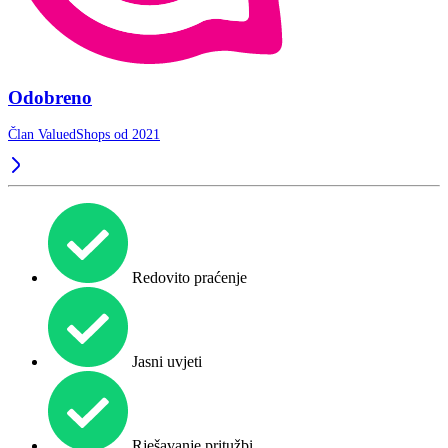
Odobreno
Član ValuedShops od 2021
Redovito praćenje
Jasni uvjeti
Rješavanje pritužbi