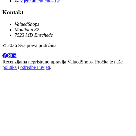
Mjere autentičnosti
Kontakt
ValuedShops
Moutlaan 32
7523 MD Enschede
© 2026 Sva prava pridržana
Recenzijama nepristrano upravlja
ValuedShops
. Pročitajte naše
politika
i
odredbe i uvjeti
.