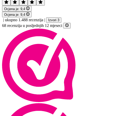
Ocjena je:
9,4
Ocjena je:
9,4
|
ukupno 1.488 recenzija
|
Izvori 3
68 recenzija u posljednjih 12 mjeseci