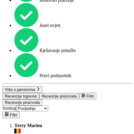
Redovito praćenje
Jasni uvjeti
Rješavanje pritužbi
Pravi poduzetnik
Više o jamstvima
Recenzije trgovine
Recenzije proizvoda
Filtri
Recenzije proizvoda
Sortiraj
Filtri
Terry Marien