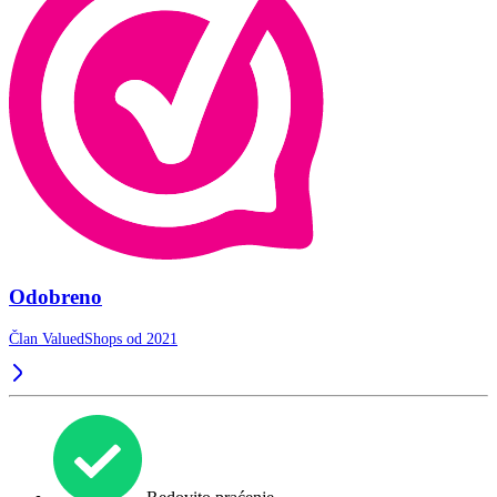
Odobreno
Član ValuedShops od 2021