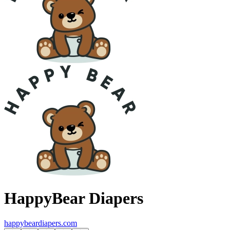
HappyBear Diapers
happybeardiapers.com