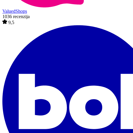
ValuedShops
1036 recenzija
9,5