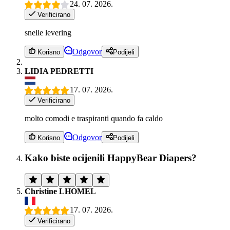
24. 07. 2026.
Verificirano
snelle levering
Odgovor
Korisno
Podijeli
LIDIA PEDRETTI
17. 07. 2026.
Verificirano
molto comodi e traspiranti quando fa caldo
Odgovor
Korisno
Podijeli
Kako biste ocijenili HappyBear Diapers?
Christine LHOMEL
17. 07. 2026.
Verificirano