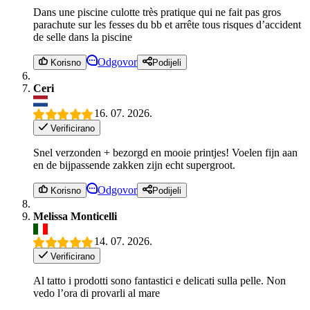
Dans une piscine culotte très pratique qui ne fait pas gros
parachute sur les fesses du bb et arrête tous risques d’accident
de selle dans la piscine
Odgovor
Korisno
Podijeli
Ceri
16. 07. 2026.
Verificirano
Snel verzonden + bezorgd en mooie printjes! Voelen fijn aan
en de bijpassende zakken zijn echt supergroot.
Odgovor
Korisno
Podijeli
Melissa Monticelli
14. 07. 2026.
Verificirano
Al tatto i prodotti sono fantastici e delicati sulla pelle. Non
vedo l’ora di provarli al mare