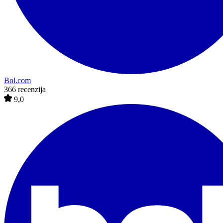
Bol.com
366 recenzija
9,0