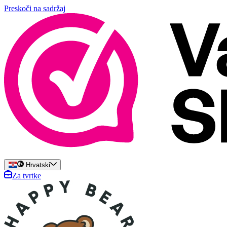
Preskoči na sadržaj
Hrvatski
Za tvrtke