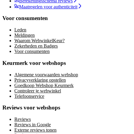
Berekeningsschema reviews
Maatregelen voor authenticiteit
Voor consumenten
Leden
Meldingen
Waarom WebwinkelKeur?
Zekerheden en Badges
Voor consumenten
Keurmerk voor webshops
Algemene voorwaarden webshop
Privacyverklaring opstellen
Goedkoop Webshop Keurmerk
Controleer je webwinkel
Telefoonservice
Reviews voor webshops
Reviews
Reviews in Google
Externe reviews tonen