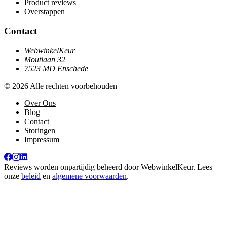
Product reviews
Overstappen
Contact
WebwinkelKeur
Moutlaan 32
7523 MD Enschede
© 2026 Alle rechten voorbehouden
Over Ons
Blog
Contact
Storingen
Impressum
Reviews worden onpartijdig beheerd door
WebwinkelKeur
. Lees
onze
beleid
en
algemene voorwaarden
.