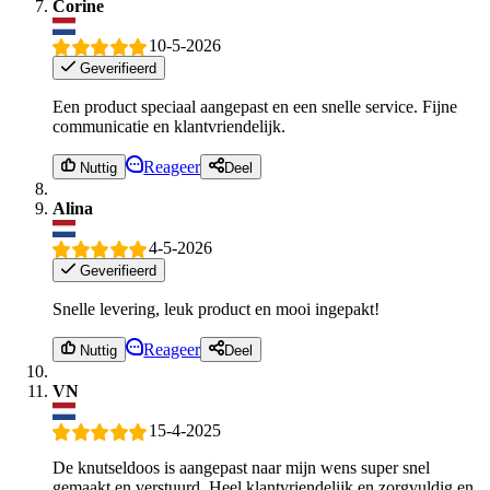
Corine
10-5-2026
Geverifieerd
Een product speciaal aangepast en een snelle service. Fijne
communicatie en klantvriendelijk.
Reageer
Nuttig
Deel
Alina
4-5-2026
Geverifieerd
Snelle levering, leuk product en mooi ingepakt!
Reageer
Nuttig
Deel
VN
15-4-2025
De knutseldoos is aangepast naar mijn wens super snel
gemaakt en verstuurd. Heel klantvriendelijk en zorgvuldig en