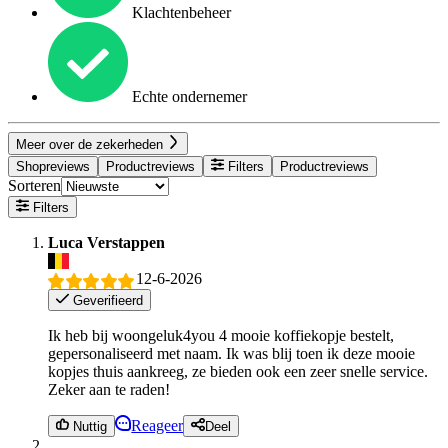
Klachtenbeheer
Echte ondernemer
Meer over de zekerheden
Shopreviews
Productreviews
Filters
Productreviews
Sorteren
Filters
Luca Verstappen
12-6-2026
Geverifieerd
Ik heb bij woongeluk4you 4 mooie koffiekopje bestelt,
gepersonaliseerd met naam. Ik was blij toen ik deze mooie
kopjes thuis aankreeg, ze bieden ook een zeer snelle service.
Zeker aan te raden!
Reageer
Nuttig
Deel