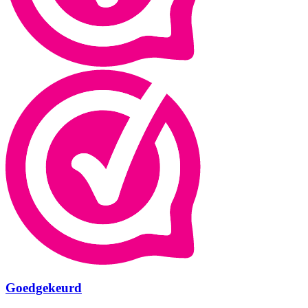
Goedgekeurd