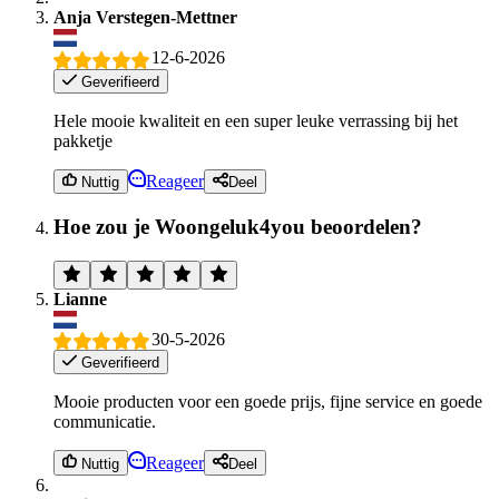
Anja Verstegen-Mettner
12-6-2026
Geverifieerd
Hele mooie kwaliteit en een super leuke verrassing bij het
pakketje
Reageer
Nuttig
Deel
Hoe zou je Woongeluk4you beoordelen?
Lianne
30-5-2026
Geverifieerd
Mooie producten voor een goede prijs, fijne service en goede
communicatie.
Reageer
Nuttig
Deel