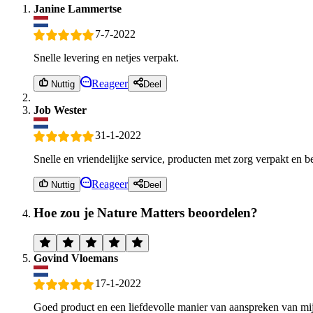
Janine Lammertse
7-7-2022
Snelle levering en netjes verpakt.
Reageer
Nuttig
Deel
Job Wester
31-1-2022
Snelle en vriendelijke service, producten met zorg verpakt en b
Reageer
Nuttig
Deel
Hoe zou je Nature Matters beoordelen?
Govind Vloemans
17-1-2022
Goed product en een liefdevolle manier van aanspreken van mij 