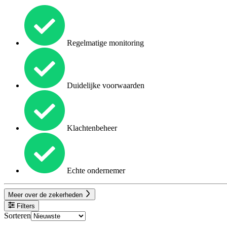
Regelmatige monitoring
Duidelijke voorwaarden
Klachtenbeheer
Echte ondernemer
Meer over de zekerheden
Filters
Sorteren