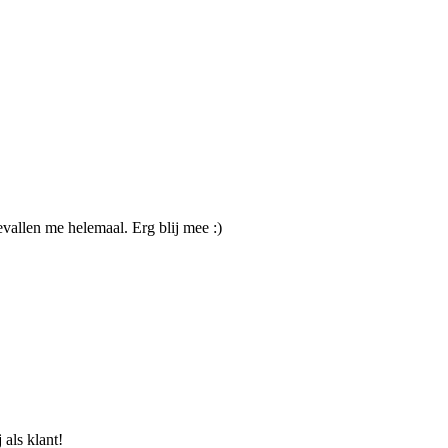
evallen me helemaal. Erg blij mee :)
als klant!