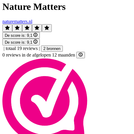
Nature Matters
naturematters.nl
De score is:
9,1
De score is:
9,1
|
totaal 19 reviews
|
2 bronnen
0 reviews in de afgelopen 12 maanden