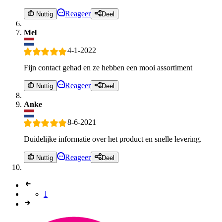
Reageer
Nuttig
Deel
Mel
4-1-2022
Fijn contact gehad en ze hebben een mooi assortiment
Reageer
Nuttig
Deel
Anke
8-6-2021
Duidelijke informatie over het product en snelle levering.
Reageer
Nuttig
Deel
1