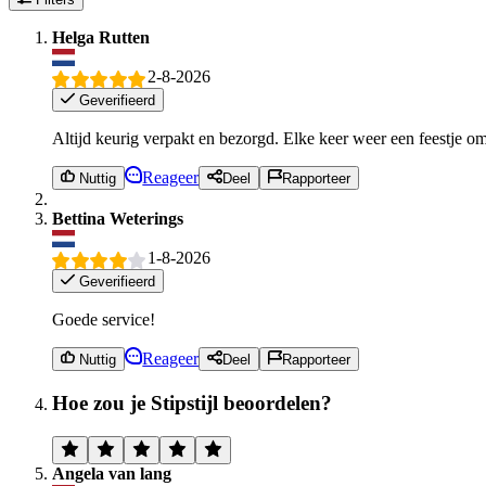
Helga Rutten
2-8-2026
Geverifieerd
Altijd keurig verpakt en bezorgd. Elke keer weer een feestje om 
Reageer
Nuttig
Deel
Rapporteer
Bettina Weterings
1-8-2026
Geverifieerd
Goede service!
Reageer
Nuttig
Deel
Rapporteer
Hoe zou je Stipstijl beoordelen?
Angela van lang