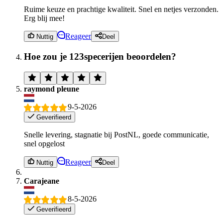
Ruime keuze en prachtige kwaliteit. Snel en netjes verzonden.
Erg blij mee!
Reageer
Nuttig
Deel
Hoe zou je 123specerijen beoordelen?
raymond pleune
9-5-2026
Geverifieerd
Snelle levering, stagnatie bij PostNL, goede communicatie,
snel opgelost
Reageer
Nuttig
Deel
Carajeane
8-5-2026
Geverifieerd