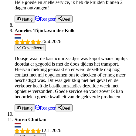
Hele goede en snelle service, ik heb de kruiden binnen 2
dagen ontvangen!
Reageer
Nuttig
Deel
Annelies Tijink-van der Kolk
26-4-2026
Geverifieerd
Doosje waar de basilicum zaadjes was kapot waarschijnlijk
doordat er gegooid is met de doos tijdens het transport.
Hiervan melding gemaakt en er werd dezelfde dag nog
contact met mij opgenomen om te checken of er nog meer
beschadigd was. Dit was gelukkig niet het geval en de
verkoper heeft de basilicumzaadjes dezelfde week met
opnieuw verzonden. Goede service en voor zover ik kan
beoordelen goede kwaliteit van de geleverde producten.
Reageer
Nuttig
Deel
Suren Chotkan
12-1-2026