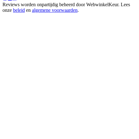
Reviews worden onpartijdig beheerd door
WebwinkelKeur
. Lees
onze
beleid
en
algemene voorwaarden
.