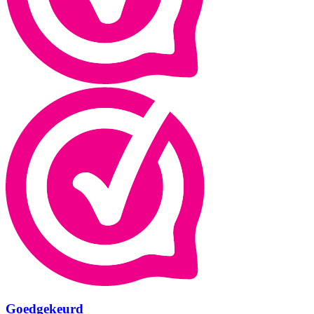
Goedgekeurd