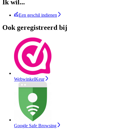
Ik wil...
Een geschil indienen
Ook geregistreerd bij
WebwinkelKeur
Google Safe Browsing