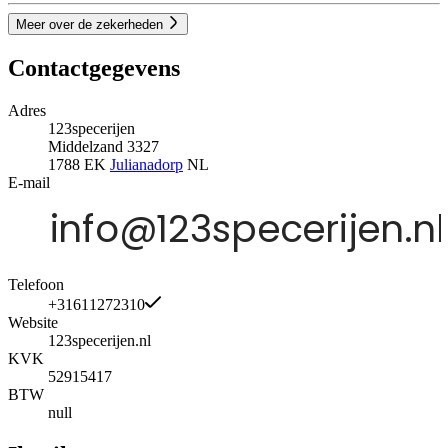
Meer over de zekerheden
Contactgegevens
Adres
123specerijen
Middelzand 3327
1788 EK
Julianadorp
NL
E-mail
Telefoon
+31611272310
Website
123specerijen.nl
KVK
52915417
BTW
null