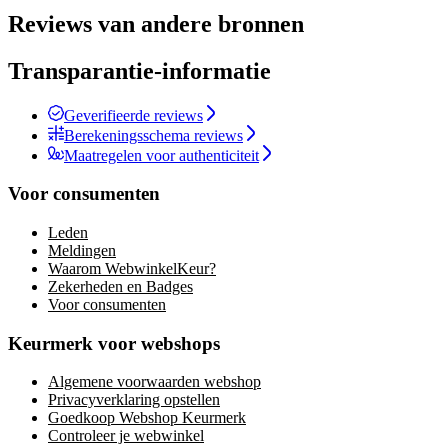
Reviews van andere bronnen
Transparantie-informatie
Geverifieerde reviews
Berekeningsschema reviews
Maatregelen voor authenticiteit
Voor consumenten
Leden
Meldingen
Waarom WebwinkelKeur?
Zekerheden en Badges
Voor consumenten
Keurmerk voor webshops
Algemene voorwaarden webshop
Privacyverklaring opstellen
Goedkoop Webshop Keurmerk
Controleer je webwinkel