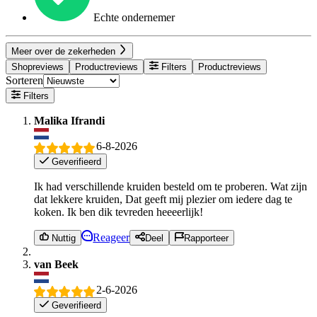
Echte ondernemer
Meer over de zekerheden
Shopreviews
Productreviews
Filters
Productreviews
Sorteren
Filters
Malika Ifrandi
6-8-2026
Geverifieerd
Ik had verschillende kruiden besteld om te proberen. Wat zijn
dat lekkere kruiden, Dat geeft mij plezier om iedere dag te
koken. Ik ben dik tevreden heeeerlijk!
Reageer
Nuttig
Deel
Rapporteer
van Beek
2-6-2026
Geverifieerd