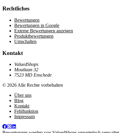
Rechtliches
Bewertungen
Bewertungen in Google
Externe Bewertungen anzeigen
Produktbewertungen
Umschalten
Kontakt
ValuedShops
Moutlaan 32
7523 MD Enschede
© 2026 Alle Rechte vorbehalten
Über uns
Blog
Kontakt
Fehlfunktion
Impressum
Bewertungen werden von
ValuedShops
unparteiisch verwaltet.