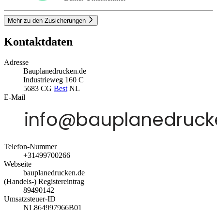
Mehr zu den Zusicherungen
Kontaktdaten
Adresse
Bauplanedrucken.de
Industrieweg 160 C
5683 CG
Best
NL
E-Mail
Telefon-Nummer
+31499700266
Webseite
bauplanedrucken.de
(Handels-) Registereintrag
89490142
Umsatzsteuer-ID
NL864997966B01