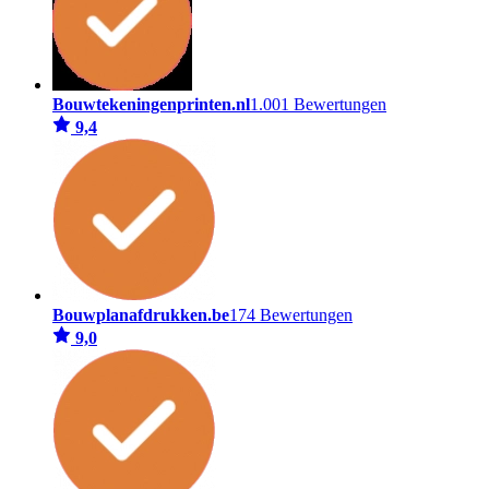
Bouwtekeningenprinten.nl
1.001 Bewertungen
9,4
Bouwplanafdrukken.be
174 Bewertungen
9,0