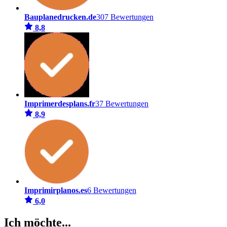
Bauplanedrucken.de
307 Bewertungen
8,8
Imprimerdesplans.fr
37 Bewertungen
8,9
Imprimirplanos.es
6 Bewertungen
6,0
Ich möchte...