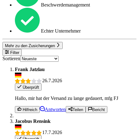
Beschwerdemanagement
Echter Unternehmer
Mehr zu den Zusicherungen
Filter
Sortieren
Frank Jatzlau
26.7.2026
Überprüft
Hallo, mir hat der Versand zu lange gedauert, mfg FJ
Antworten
Hilfreich
Teilen
Bericht
Jacobus Rensink
17.7.2026