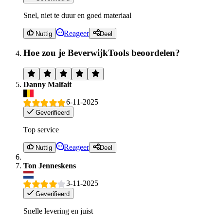
Snel, niet te duur en goed materiaal
Reageer
Nuttig
Deel
Hoe zou je BeverwijkTools beoordelen?
Danny Malfait
6-11-2025
Geverifieerd
Top service
Reageer
Nuttig
Deel
Ton Jenneskens
3-11-2025
Geverifieerd
Snelle levering en juist