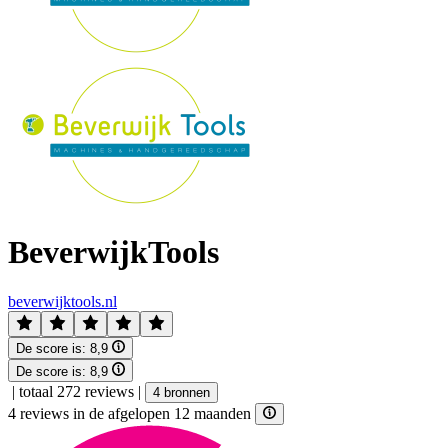
BeverwijkTools
beverwijktools.nl
De score is:
8,9
De score is:
8,9
|
totaal 272 reviews
|
4 bronnen
4 reviews in de afgelopen 12 maanden