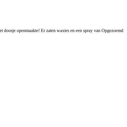
k het doosje openmaakte! Er zaten waxies en een spray van Opgezoemd