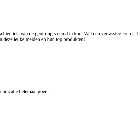
sschien iets van de geur opgezoemd in kon. Wat een verrassing toen i
van deze leuke meiden en hun top produkten!
mmunicatie helemaal goed.