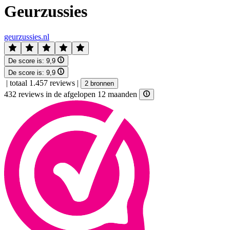
Geurzussies
geurzussies.nl
De score is:
9,9
De score is:
9,9
|
totaal 1.457 reviews
|
2 bronnen
432 reviews in de afgelopen 12 maanden