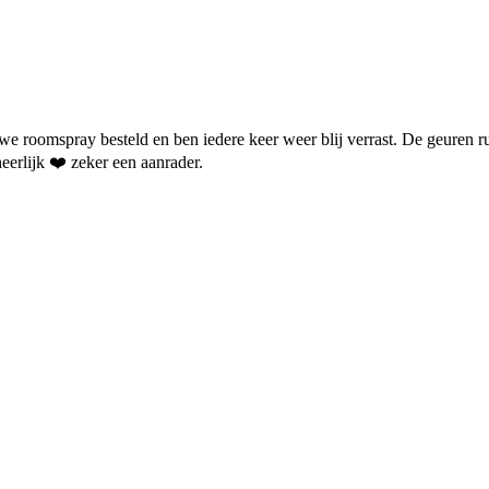
we roomspray besteld en ben iedere keer weer blij verrast. De geuren ru
heerlijk ❤️ zeker een aanrader.