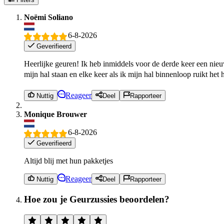
Noëmi Soliano
6-8-2026
Geverifieerd
Heerlijke geuren! Ik heb inmiddels voor de derde keer een nieu
mijn hal staan en elke keer als ik mijn hal binnenloop ruikt het 
Reageer
Nuttig
Deel
Rapporteer
Monique Brouwer
6-8-2026
Geverifieerd
Altijd blij met hun pakketjes
Reageer
Nuttig
Deel
Rapporteer
Hoe zou je Geurzussies beoordelen?