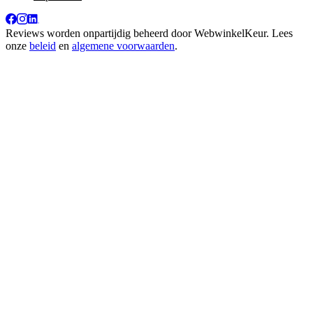
Reviews worden onpartijdig beheerd door
WebwinkelKeur
. Lees
onze
beleid
en
algemene voorwaarden
.