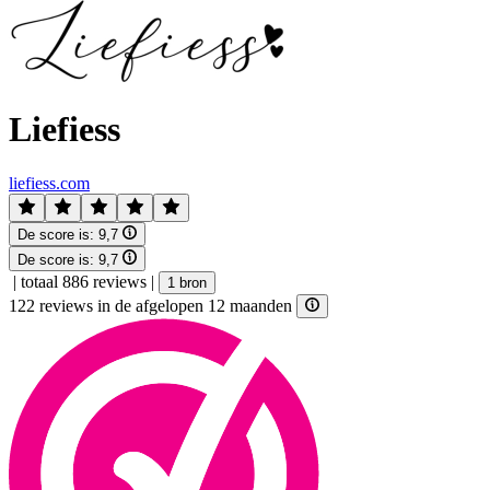
Liefiess
liefiess.com
De score is:
9,7
De score is:
9,7
|
totaal 886 reviews
|
1 bron
122 reviews in de afgelopen 12 maanden