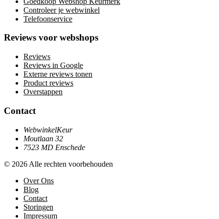
Goedkoop Webshop Keurmerk
Controleer je webwinkel
Telefoonservice
Reviews voor webshops
Reviews
Reviews in Google
Externe reviews tonen
Product reviews
Overstappen
Contact
WebwinkelKeur
Moutlaan 32
7523 MD Enschede
© 2026 Alle rechten voorbehouden
Over Ons
Blog
Contact
Storingen
Impressum