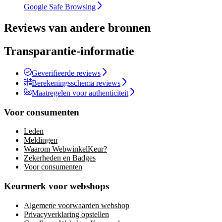
Google Safe Browsing
Reviews van andere bronnen
Transparantie-informatie
Geverifieerde reviews
Berekeningsschema reviews
Maatregelen voor authenticiteit
Voor consumenten
Leden
Meldingen
Waarom WebwinkelKeur?
Zekerheden en Badges
Voor consumenten
Keurmerk voor webshops
Algemene voorwaarden webshop
Privacyverklaring opstellen