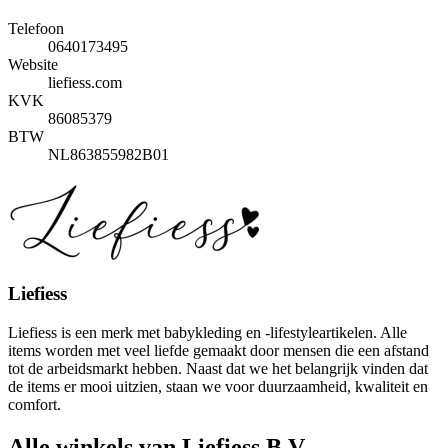
Telefoon
0640173495
Website
liefiess.com
KVK
86085379
BTW
NL863855982B01
Liefiess
Liefiess is een merk met babykleding en -lifestyleartikelen. Alle
items worden met veel liefde gemaakt door mensen die een afstand
tot de arbeidsmarkt hebben. Naast dat we het belangrijk vinden dat
de items er mooi uitzien, staan we voor duurzaamheid, kwaliteit en
comfort.
Alle winkels van Liefiess B.V.