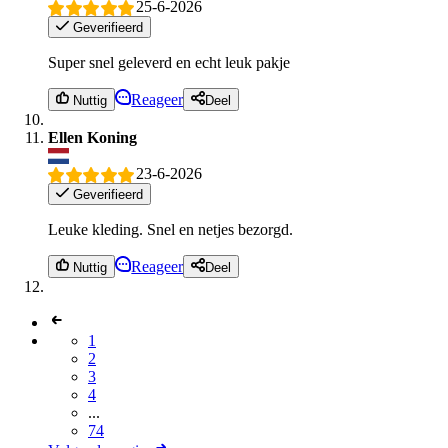
25-6-2026
Geverifieerd
Super snel geleverd en echt leuk pakje
Reageer
Nuttig
Deel
Ellen Koning
23-6-2026
Geverifieerd
Leuke kleding. Snel en netjes bezorgd.
Reageer
Nuttig
Deel
1
2
3
4
...
74