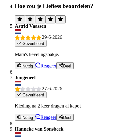
Hoe zou je Liefiess beoordelen?
Astrid Vaassen
29-6-2026
Geverifieerd
Mara's lievelingspakje.
Reageer
Nuttig
Deel
Jongeneel
27-6-2026
Geverifieerd
Kleding na 2 keer dragen al kapot
Reageer
Nuttig
Deel
Hanneke van Sonsbeek