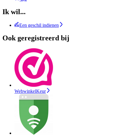
Ik wil...
Een geschil indienen
Ook geregistreerd bij
WebwinkelKeur