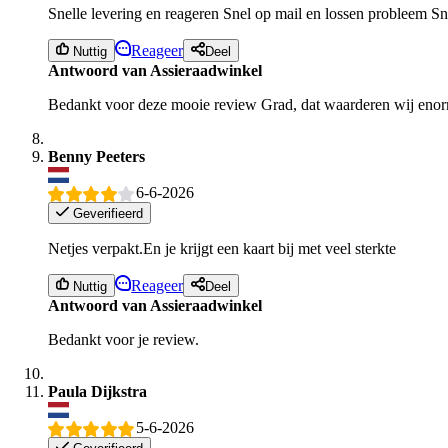
Snelle levering en reageren Snel op mail en lossen probleem Sne
Reageer
Nuttig
Deel
Antwoord van Assieraadwinkel
Bedankt voor deze mooie review Grad, dat waarderen wij eno
Benny Peeters
6-6-2026
Geverifieerd
Netjes verpakt.En je krijgt een kaart bij met veel sterkte
Reageer
Nuttig
Deel
Antwoord van Assieraadwinkel
Bedankt voor je review.
Paula Dijkstra
5-6-2026