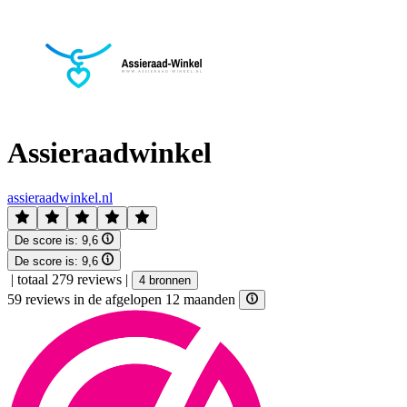
Assieraadwinkel
assieraadwinkel.nl
De score is:
9,6
De score is:
9,6
|
totaal 279 reviews
|
4 bronnen
59 reviews in de afgelopen 12 maanden