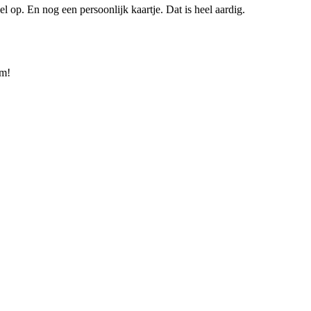
l op. En nog een persoonlijk kaartje. Dat is heel aardig.
rm!