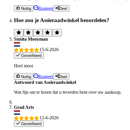
Reageer
Nuttig
Deel
Hoe zou je Assieraadwinkel beoordelen?
Sunita Mooyman
15-6-2026
Geverifieerd
Heel mooi
Reageer
Nuttig
Deel
Antwoord van Assieraadwinkel
Wat fijn om te horen dat u tevreden bent over uw aankoop.
Grad Arts
12-6-2026
Geverifieerd