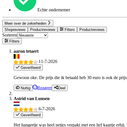
Echte ondernemer
Meer over de zekerheden
Shopreviews
Productreviews
Filters
Productreviews
Sorteren
Filters
aaron tetaert
11-7-2026
Geverifieerd
Gewoon oke. De prijs die ik betaald heb 30 euro is ook de prijs
Reageer
Nuttig
Deel
Astrid van Lunsen
6-7-2026
Geverifieerd
Het hangertje was heel netjes verpakt met een lief kaartje erbi