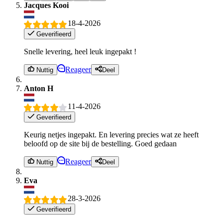
Jacques Kooi
18-4-2026
Geverifieerd
Snelle levering, heel leuk ingepakt !
Reageer
Nuttig
Deel
Anton H
11-4-2026
Geverifieerd
Keurig netjes ingepakt. En levering precies wat ze heeft
beloofd op de site bij de bestelling. Goed gedaan
Reageer
Nuttig
Deel
Eva
28-3-2026
Geverifieerd