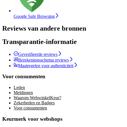
Google Safe Browsing
Reviews van andere bronnen
Transparantie-informatie
Geverifieerde reviews
Berekeningsschema reviews
Maatregelen voor authenticiteit
Voor consumenten
Leden
Meldingen
Waarom WebwinkelKeur?
Zekerheden en Badges
Voor consumenten
Keurmerk voor webshops