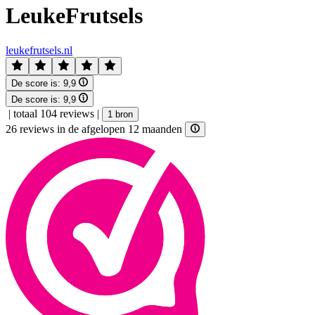
LeukeFrutsels
leukefrutsels.nl
De score is:
9,9
De score is:
9,9
|
totaal 104 reviews
|
1 bron
26 reviews in de afgelopen 12 maanden