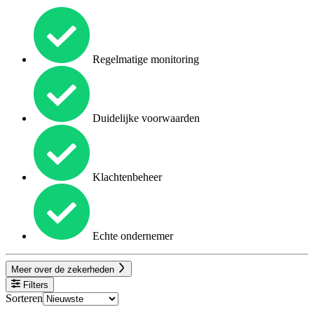
Regelmatige monitoring
Duidelijke voorwaarden
Klachtenbeheer
Echte ondernemer
Meer over de zekerheden
Filters
Sorteren