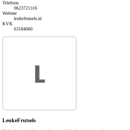
Telefoon
0623721316
Website
leukefrutsels.nl
KVK
63184060
LeukeFrutsels