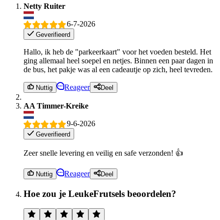
Netty Ruiter
6-7-2026
Geverifieerd
Hallo, ik heb de "parkeerkaart" voor het voeden besteld. Het
ging allemaal heel soepel en netjes. Binnen een paar dagen in
de bus, het pakje was al een cadeautje op zich, heel tevreden.
Reageer
Nuttig
Deel
AA Timmer-Kreike
9-6-2026
Geverifieerd
Zeer snelle levering en veilig en safe verzonden! 👍
Reageer
Nuttig
Deel
Hoe zou je LeukeFrutsels beoordelen?