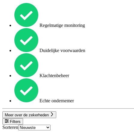
Regelmatige monitoring
Duidelijke voorwaarden
Klachtenbeheer
Echte ondernemer
Meer over de zekerheden
Filters
Sorteren