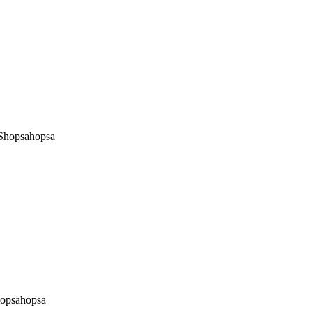
 Shopsahopsa
hopsahopsa