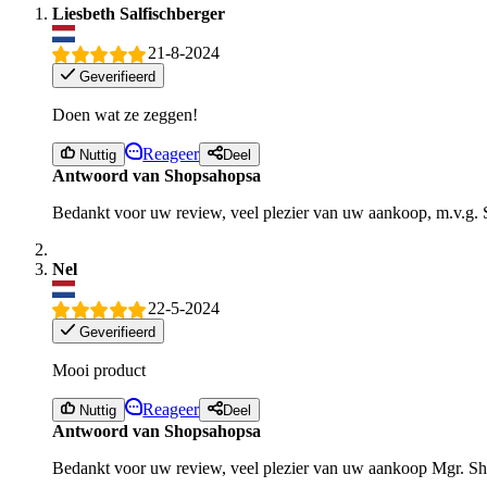
Liesbeth Salfischberger
21-8-2024
Geverifieerd
Doen wat ze zeggen!
Reageer
Nuttig
Deel
Antwoord van Shopsahopsa
Bedankt voor uw review, veel plezier van uw aankoop, m.v.g.
Nel
22-5-2024
Geverifieerd
Mooi product
Reageer
Nuttig
Deel
Antwoord van Shopsahopsa
Bedankt voor uw review, veel plezier van uw aankoop Mgr. S