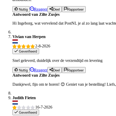
Reageer
Nuttig
Deel
Rapporteer
Antwoord van Zilte Zusjes
Hi Ingeborg, wat vervelend dat PostNL je al zo lang laat wacht
Vivian van Herpen
2-8-2026
Geverifieerd
Snel geleverd, duidelijk over de verzendtijd en levering
Reageer
Nuttig
Deel
Rapporteer
Antwoord van Zilte Zusjes
Dankjewel, fijn om te horen! 😊 Geniet van je bestelling! Liefs
Judith Fieten
16-7-2026
Geverifieerd