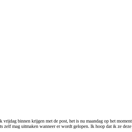
k vrijdag binnen krijgen met de post, het is nu maandag op het moment
aats zelf mag uitmaken wanneer er wordt gelopen. Ik hoop dat ik ze d