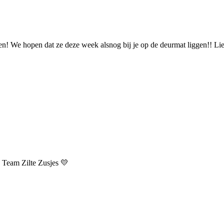
en! We hopen dat ze deze week alsnog bij je op de deurmat liggen!! Lie
, Team Zilte Zusjes 💛