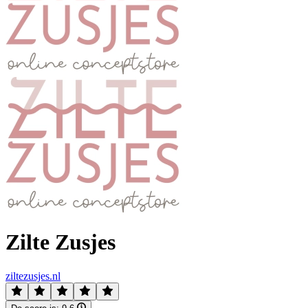
Zilte Zusjes
ziltezusjes.nl