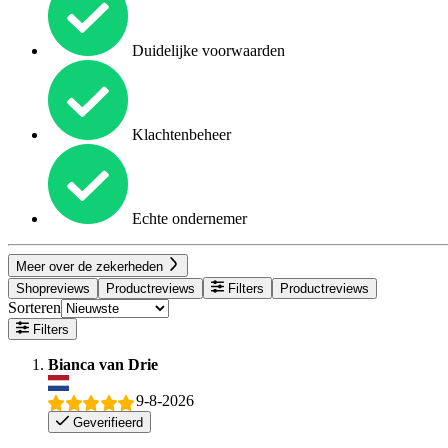
Duidelijke voorwaarden
Klachtenbeheer
Echte ondernemer
Meer over de zekerheden
Shopreviews
Productreviews
Filters
Productreviews
Sorteren
Filters
Bianca van Drie
9-8-2026
Geverifieerd