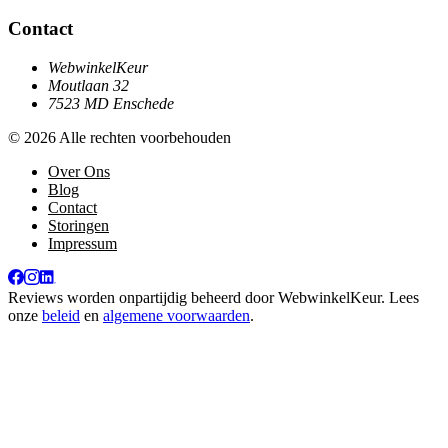
Contact
WebwinkelKeur
Moutlaan 32
7523 MD Enschede
© 2026 Alle rechten voorbehouden
Over Ons
Blog
Contact
Storingen
Impressum
Reviews worden onpartijdig beheerd door
WebwinkelKeur
. Lees
onze
beleid
en
algemene voorwaarden
.