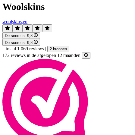
Woolskins
woolskins.eu
De score is:
9,8
De score is:
9,8
|
totaal 1.069 reviews
|
2 bronnen
172 reviews in de afgelopen 12 maanden