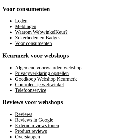
Voor consumenten
Leden
Meldingen
Waarom WebwinkelKeur?
Zekerheden en Badges
Voor consumenten
Keurmerk voor webshops
Algemene voorwaarden webshop
Privacyverklaring opstellen
Goedkoop Webshop Keurmerk
Controleer je webwinkel
Telefoonservice
Reviews voor webshops
Reviews
Reviews in Google
Externe reviews tonen
Product reviews
Overstappen