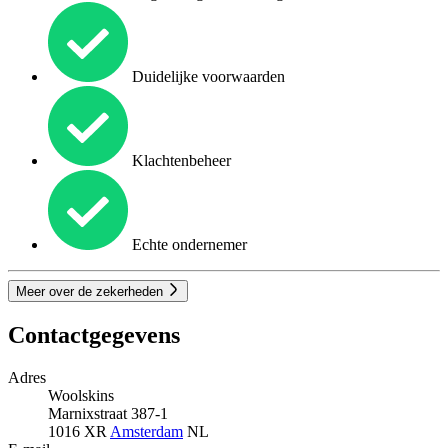
Duidelijke voorwaarden
Klachtenbeheer
Echte ondernemer
Meer over de zekerheden
Contactgegevens
Adres
Woolskins
Marnixstraat 387-1
1016 XR
Amsterdam
NL