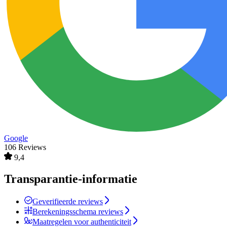
Google
106 Reviews
9,4
Transparantie-informatie
Geverifieerde reviews
Berekeningsschema reviews
Maatregelen voor authenticiteit