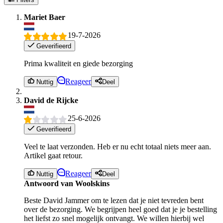
Mariet Baer
19-7-2026
Geverifieerd
Prima kwaliteit en giede bezorging
Reageer
Nuttig
Deel
David de Rijcke
25-6-2026
Geverifieerd
Veel te laat verzonden. Heb er nu echt totaal niets meer aan.
Artikel gaat retour.
Reageer
Nuttig
Deel
Antwoord van Woolskins
Beste David Jammer om te lezen dat je niet tevreden bent
over de bezorging. We begrijpen heel goed dat je je bestelling
het liefst zo snel mogelijk ontvangt. We willen hierbij wel