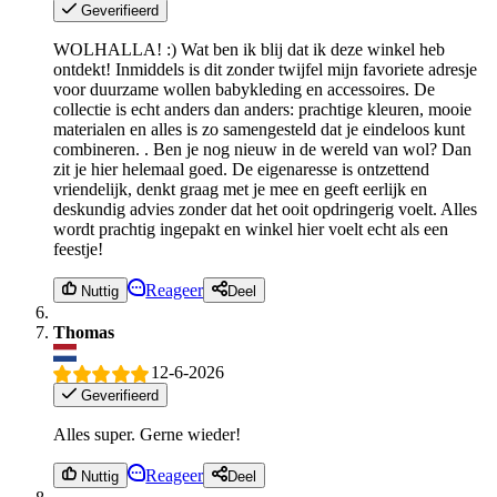
Geverifieerd
WOLHALLA! :) Wat ben ik blij dat ik deze winkel heb
ontdekt! Inmiddels is dit zonder twijfel mijn favoriete adresje
voor duurzame wollen babykleding en accessoires. De
collectie is echt anders dan anders: prachtige kleuren, mooie
materialen en alles is zo samengesteld dat je eindeloos kunt
combineren. . Ben je nog nieuw in de wereld van wol? Dan
zit je hier helemaal goed. De eigenaresse is ontzettend
vriendelijk, denkt graag met je mee en geeft eerlijk en
deskundig advies zonder dat het ooit opdringerig voelt. Alles
wordt prachtig ingepakt en winkel hier voelt echt als een
feestje!
Reageer
Nuttig
Deel
Thomas
12-6-2026
Geverifieerd
Alles super. Gerne wieder!
Reageer
Nuttig
Deel