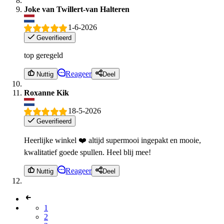
Joke van Twillert-van Halteren
1-6-2026
Geverifieerd
top geregeld
Reageer
Nuttig
Deel
Roxanne Kik
18-5-2026
Geverifieerd
Heerlijke winkel ❤️ altijd supermooi ingepakt en mooie,
kwalitatief goede spullen. Heel blij mee!
Reageer
Nuttig
Deel
1
2