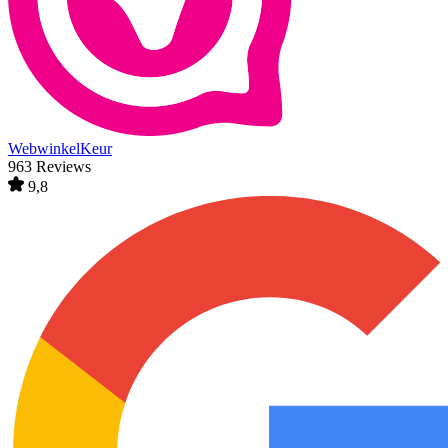
WebwinkelKeur
963 Reviews
9,8